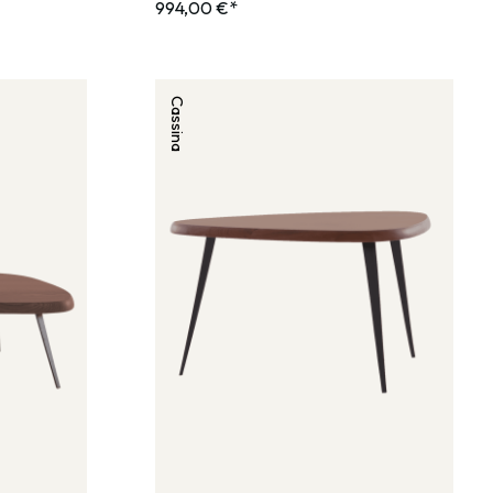
994,00 €*
Cassina