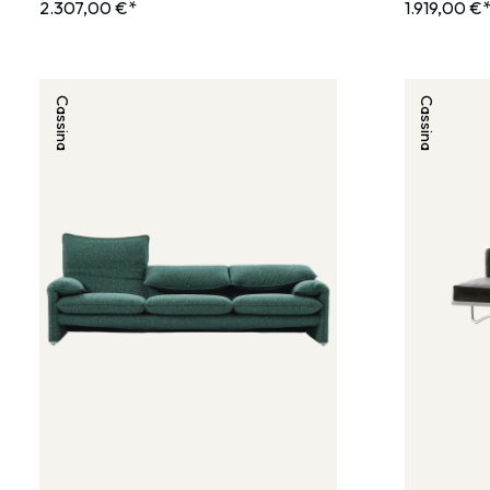
2.307,00 €*
1.919,00 €
Cassina
Cassina