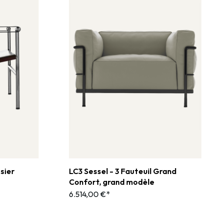
ssier
LC3 Sessel - 3 Fauteuil Grand
Confort, grand modèle
6.514,00 €*