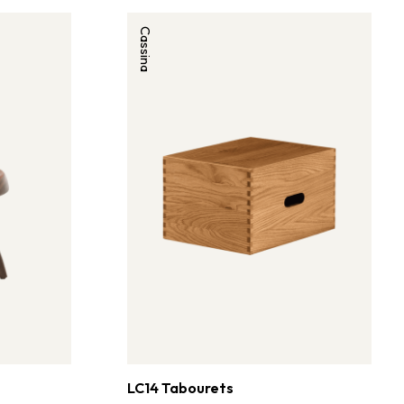
Cassina
LC14 Tabourets