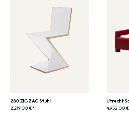
280 ZIG ZAG Stuhl
Utrecht S
2.219,00 €*
4.952,00 