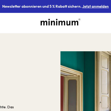
Newsletter abonnieren und 5 % Rabatt sichern.
Jetzt anmelden
chte. Das