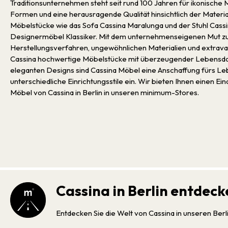
Traditionsunternehmen steht seit rund 100 Jahren für ikonisch
Formen und eine herausragende Qualität hinsichtlich der Materia
Möbelstücke wie das Sofa Cassina Maralunga und der Stuhl Cassi
Designermöbel Klassiker. Mit dem unternehmenseigenen Mut z
Herstellungsverfahren, ungewöhnlichen Materialien und extrava
Cassina hochwertige Möbelstücke mit überzeugender Lebensdau
eleganten Designs sind Cassina Möbel eine Anschaffung fürs Leb
unterschiedliche Einrichtungsstile ein. Wir bieten Ihnen einen E
Möbel von Cassina in Berlin in unseren minimum-Stores.
Cassina in Berlin entdeck
Entdecken Sie die Welt von Cassina in unseren Berlin