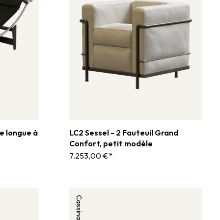
e longue à
LC2 Sessel - 2 Fauteuil Grand
Confort, petit modèle
7.253,00 €*
Cassina