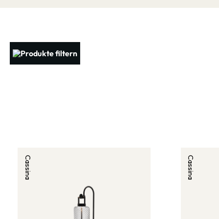
Produkte filtern
Cassina
Cassina