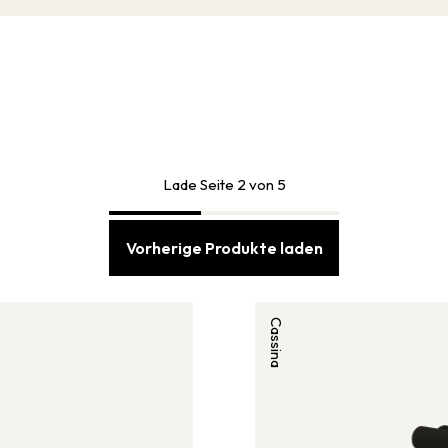
Lade Seite 2 von 5
Vorherige Produkte laden
Cassina