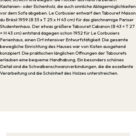
Kastanien- oder Eichenholz, die auch sinnliche Ablagemöglichkeiten
vor dem Sofa abgeben. Le Corbusier entwarf den Tabouret Maison
du Brésil 1959 (B 33 x T 25 x H 43 cm) für das gleichnamige Pariser
Studentenhaus. Der etwas größere Tabouret Cabanon (B 43 × T 27
× H 43 cm) entstand dagegen schon 1952 für Le Corbusiers
Ferienhaus, einen Ort intensiver Entwurfstätigkeit. Die gesamte
bewegliche Einrichtung des Hauses war von Kisten ausgehend
konzipiert. Die praktischen länglichen Öffnungen der Tabourets
erlauben eine bequeme Handhabung. Ein besonders schönes
Detail sind die Schwalbenschwanzverbindungen, die die exzellente
Verarbeitung und die Schönheit des Holzes unterstreichen.