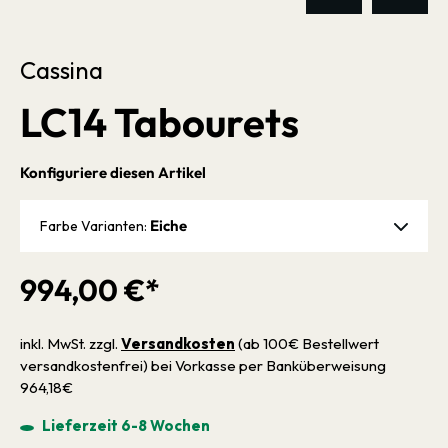
Cassina
LC14 Tabourets
Konfiguriere diesen Artikel
Eiche
Farbe Varianten:
994,00 €*
inkl. MwSt. zzgl.
Versandkosten
(ab 100€ Bestellwert
versandkostenfrei) bei Vorkasse per Banküberweisung
964,18€
Lieferzeit 6-8 Wochen