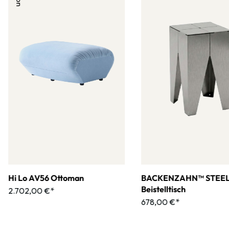
Hi Lo AV56 Ottoman
BACKENZAHN™ STEE
Beistelltisch
2.702,00 €*
678,00 €*