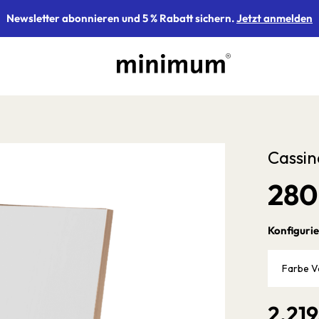
Newsletter abonnieren und 5 % Rabatt sichern.
Jetzt anmelden
Cassin
280
Konfigurie
Farbe V
2.219