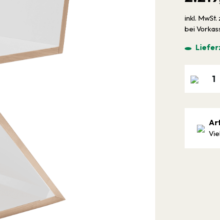
inkl. MwSt. 
bei Vorka
Liefer
Ar
Vie