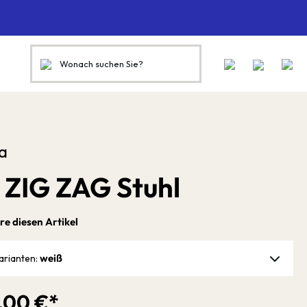
a
 ZIG ZAG Stuhl
re diesen Artikel
weiß
arianten:
,00 €*