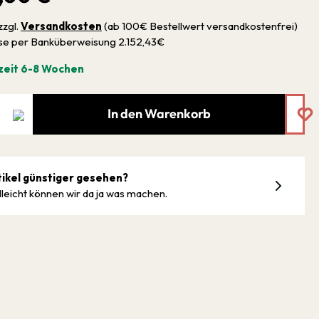
zzgl.
Versandkosten
(ab 100€ Bestellwert versandkostenfrei)
sse per Banküberweisung 2.152,43€
zeit 6-8 Wochen
In den Warenkorb
tikel günstiger gesehen?
lleicht können wir da ja was machen.