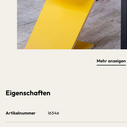
Mehr anzeigen
Bildergalerie überspringen
5+1 Aktion 
Eigenschaften
Artikelnummer
16546