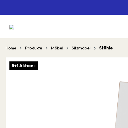
springen
Zur Hauptnavigation springen
Produkte
Möbel
Sitzmöbel
Stühle
Home
5+1 Aktion ℹ