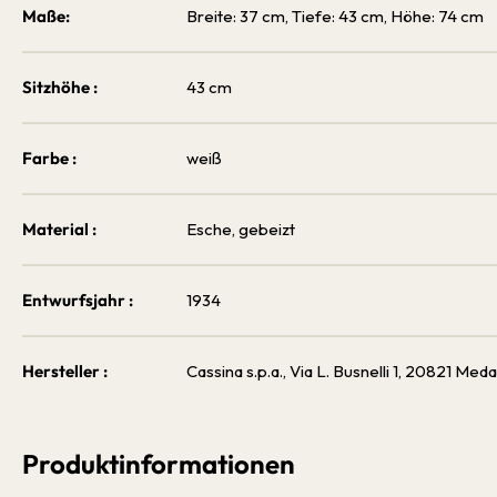
Maße:
Breite: 37 cm, Tiefe: 43 cm, Höhe: 74 cm
Sitzhöhe :
43 cm
Farbe :
weiß
Material :
Esche, gebeizt
Entwurfsjahr :
1934
Hersteller :
Cassina s.p.a., Via L. Busnelli 1, 20821 Meda,
Produktinformationen