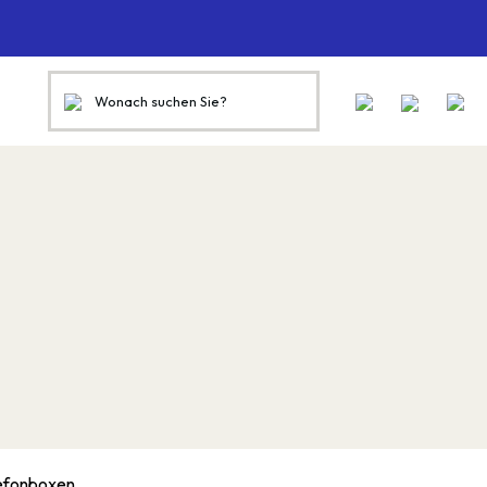
efonboxen