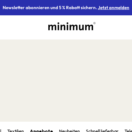
Newsletter abonnieren und 5 % Rabatt sichern.
Jetzt anmelden
l
Textilien
Angebote
Neuheiten
Schnell lieferbar
Tel