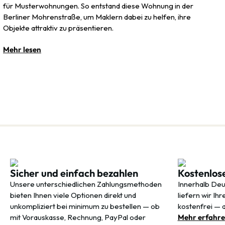
für Musterwohnungen. So entstand diese Wohnung in der
Berliner Mohrenstraße, um Maklern dabei zu helfen, ihre
Objekte attraktiv zu präsentieren.
Mehr lesen
Sicher und einfach bezahlen
Kostenlos
Unsere unterschiedlichen Zahlungsmethoden
Innerhalb Deu
bieten Ihnen viele Optionen direkt und
liefern wir Ih
unkompliziert bei minimum zu bestellen — ob
kostenfrei — 
mit Vorauskasse, Rechnung, PayPal oder
Mehr erfahr