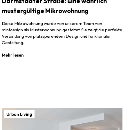
Darmstädter Straße: Eine wahrlich
mustergültige Mikrowohnung
Diese Mikrowohnung wurde von unserem Team von
mintdesign als Musterwohnung gestaltet. Sie zeigt die perfekte
Verbindung von platzsparendem Design und funktionaler
Gestaltung.
Mehr lesen
Urban Living