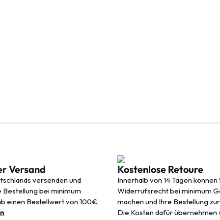
er Versand
Kostenlose Retoure
tschlands versenden und
Innerhalb von 14 Tagen können 
re Bestellung bei minimum
Widerrufsrecht bei minimum 
ab einen Bestellwert von 100€.
machen und Ihre Bestellung zu
en
Die Kosten dafür übernehmen 