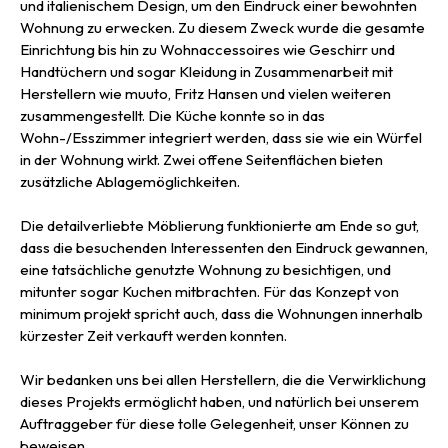
und italienischem Design, um den Eindruck einer bewohnten
Wohnung zu erwecken. Zu diesem Zweck wurde die gesamte
Einrichtung bis hin zu Wohnaccessoires wie Geschirr und
Handtüchern und sogar Kleidung in Zusammenarbeit mit
Herstellern wie muuto, Fritz Hansen und vielen weiteren
zusammengestellt. Die Küche konnte so in das
Wohn-/Esszimmer integriert werden, dass sie wie ein Würfel
in der Wohnung wirkt. Zwei offene Seitenflächen bieten
zusätzliche Ablagemöglichkeiten.
Die detailverliebte Möblierung funktionierte am Ende so gut,
dass die besuchenden Interessenten den Eindruck gewannen,
eine tatsächliche genutzte Wohnung zu besichtigen, und
mitunter sogar Kuchen mitbrachten. Für das Konzept von
minimum projekt spricht auch, dass die Wohnungen innerhalb
kürzester Zeit verkauft werden konnten.
Wir bedanken uns bei allen Herstellern, die die Verwirklichung
dieses Projekts ermöglicht haben, und natürlich bei unserem
Auftraggeber für diese tolle Gelegenheit, unser Können zu
beweisen.