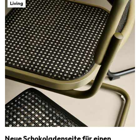
Living
Neue Schokoladenseite für einen