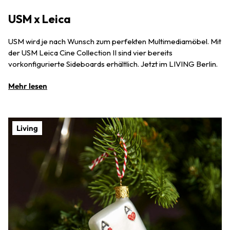
USM x Leica
USM wird je nach Wunsch zum perfekten Multimediamöbel. Mit
der USM Leica Cine Collec­tion II sind vier bereits
vorkonfigurierte Sideboards erhältlich. Jetzt im LIVING Berlin.
Mehr lesen
Living