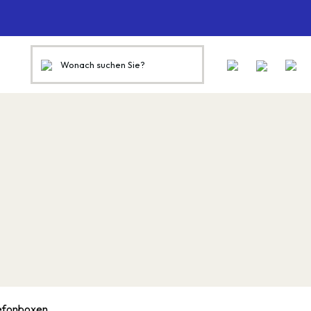
efonboxen