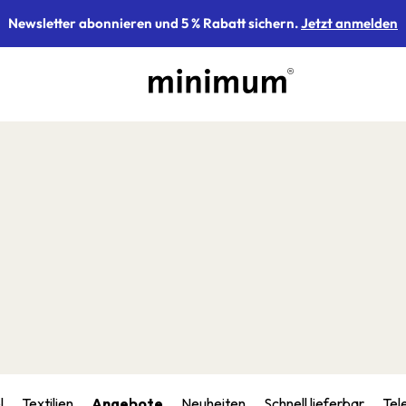
Newsletter abonnieren und 5 % Rabatt sichern.
Jetzt anmelden
l
Textilien
Angebote
Neuheiten
Schnell lieferbar
Tel