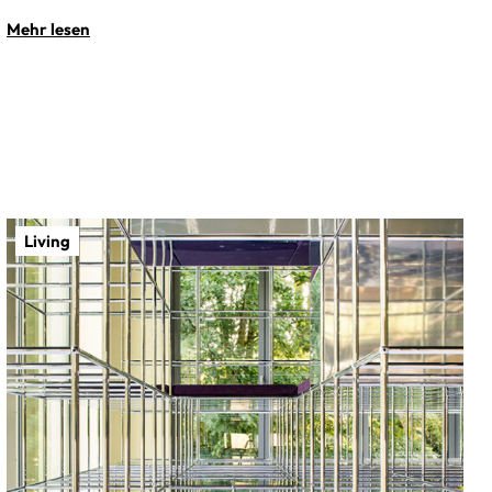
Mehr lesen
Living