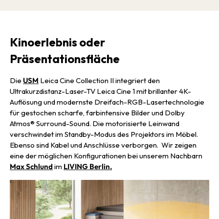
Kinoerlebnis oder
Präsentationsfläche
Die
USM
Leica Cine Collec­tion II integriert den
Ultrakurzdistanz-Laser-TV Leica Cine 1 mit brillanter 4K-
Auflösung und modernste Dreifach-RGB-Lasertechnologie
für gestochen scharfe, farbintensive Bilder und Dolby
Atmos® Surround-Sound. Die motorisierte Leinwand
verschwindet im Standby-Modus des Projektors im Möbel.
Ebenso sind Kabel und Anschlüsse verborgen. Wir zeigen
eine der möglichen Konfigurationen bei unserem Nachbarn
Max Schlund
im
LIVING Berlin.