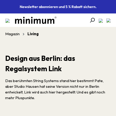
alt springen
Newsletter abonnieren und 5 % Rabatt sichern.
Magazin
Living
Design aus Berlin: das
Regalsystem Link
Das berühmten String Systems stand hier bestimmt Pate,
aber Studio Hausen hat seine Version nicht nur in Berlin
entwickelt, Link wird auch hier hergestellt. Und es gibt noch
mehr Pluspunkte.