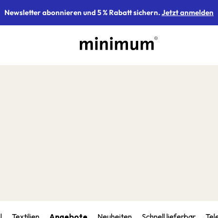
Newsletter abonnieren und 5 % Rabatt sichern.
Jetzt anmelden
l
Textilien
Angebote
Neuheiten
Schnell lieferbar
Tel