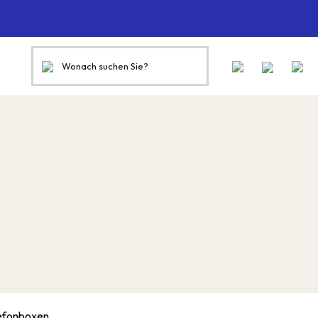
efonboxen