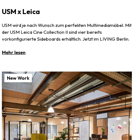
USM x Leica
USM wird je nach Wunsch zum perfekten Multimediamöbel. Mit
der USM Leica Cine Collec­tion II sind vier bereits
vorkonfigurierte Sideboards erhältlich. Jetzt im LIVING Berlin.
Mehr lesen
New Work