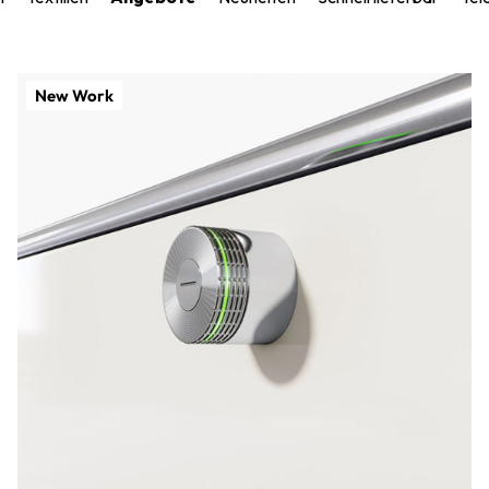
New Work