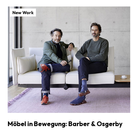
New Work
Möbel in Bewegung: Barber & Osgerby