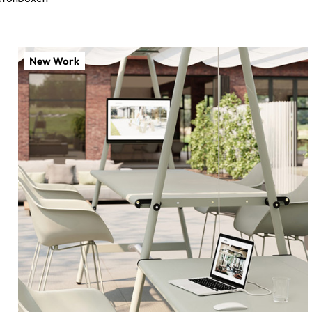
New Work