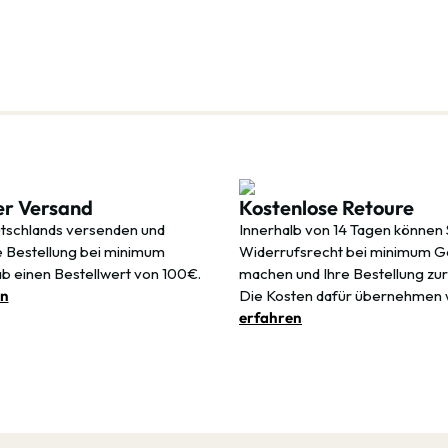
er Versand
Kostenlose Retoure
tschlands versenden und
Innerhalb von 14 Tagen können 
re Bestellung bei minimum
Widerrufsrecht bei minimum 
ab einen Bestellwert von 100€.
machen und Ihre Bestellung zu
en
Die Kosten dafür übernehmen 
erfahren