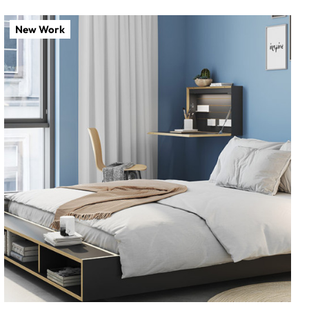
New Work