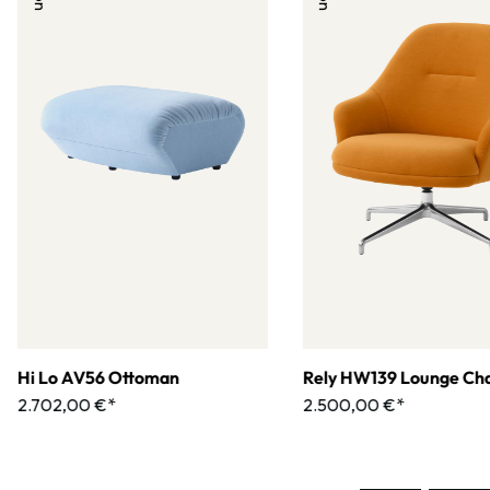
Hi Lo AV56 Ottoman
Rely HW139 Lounge Cha
2.702,00 €*
2.500,00 €*