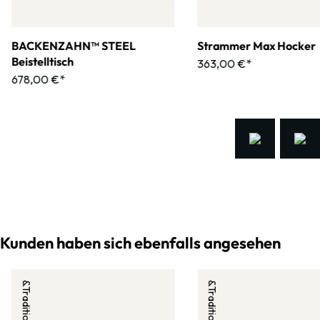
BACKENZAHN™ STEEL
Strammer Max Hocker
Beistelltisch
363,00 €*
678,00 €*
Kunden haben sich ebenfalls angesehen
&Tradition
&Tradition