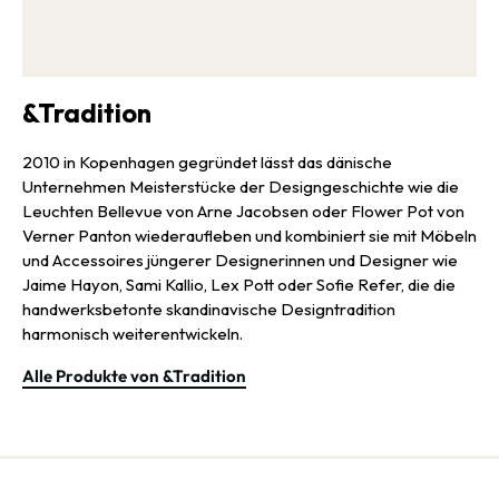
&Tradition
2010 in Kopenhagen gegründet lässt das dänische
Unternehmen Meisterstücke der Designgeschichte wie die
Leuchten Bellevue von Arne Jacobsen oder Flower Pot von
Verner Panton wiederaufleben und kombiniert sie mit Möbeln
und Accessoires jüngerer Designerinnen und Designer wie
Jaime Hayon, Sami Kallio, Lex Pott oder Sofie Refer, die die
handwerksbetonte skandinavische Designtradition
harmonisch weiterentwickeln.
Alle Produkte von &Tradition