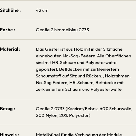
Sitzhöhe :
42 cm
Farbe :
Gentle 2 himmelblau 0733
Material :
Das Gestell ist aus Holz mit in der Sitzfläche
eingebauten No-Sag-Federn. Alle Oberflächen
sind mit HR-Schaum und Polyesterwatte
gepolstert. Bettdecken mit zerkleinertem
Schaumstoff auf Sitz und Rücken.
, Holzrahmen,
No-Sag Federn, HR-Schaum, Bettdecke mit
zerkleinertem Schaum und Polyesterwatte.
Bezug :
Gentle 2 0733 (Kvadrat/Febrik, 60% Schurwolle,
20% Nylon, 20% Polyester)
Hinweis :
Metallbügel für die Verbindung der Module.
,