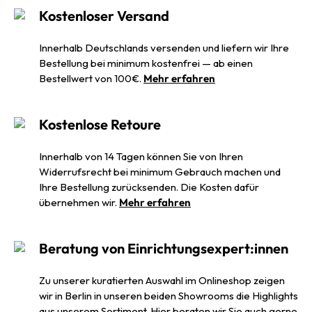
Kostenloser Versand
Innerhalb Deutschlands versenden und liefern wir Ihre
Bestellung bei minimum kostenfrei — ab einen
Bestellwert von 100€.
Mehr erfahren
Kostenlose Retoure
Innerhalb von 14 Tagen können Sie von Ihren
Widerrufsrecht bei minimum Gebrauch machen und
Ihre Bestellung zurücksenden. Die Kosten dafür
übernehmen wir.
Mehr erfahren
Beratung von Einrichtungsexpert:innen
Zu unserer kuratierten Auswahl im Onlineshop zeigen
wir in Berlin in unseren beiden Showrooms die Highlights
aus unserem Sortiment. Hier beraten wir Sie auch gerne