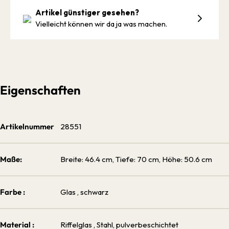
Artikel günstiger gesehen?
Vielleicht können wir da ja was machen.
Eigenschaften
Artikelnummer
28551
Maße:
Breite: 46.4 cm, Tiefe: 70 cm, Höhe: 50.6 cm
Farbe :
Glas
, schwarz
Material :
Riffelglas
, Stahl, pulverbeschichtet