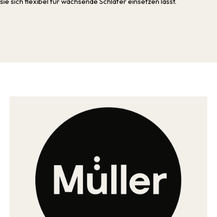
sie sich flexibel für wachsende Schläfer einsetzen lässt.