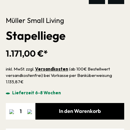
Müller Small Living
Stapelliege
1.171,00 €*
inkl. MwSt. zzgl.
Versandkosten
(ab 100€ Bestellwert
versandkostenfrei) bei Vorkasse per Banküberweisung
1.135,87€
Lieferzeit 6-8 Wochen
In den Warenkorb