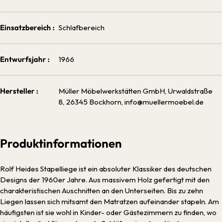
Einsatzbereich :
Schlafbereich
Entwurfsjahr :
1966
Hersteller :
Müller Möbelwerkstätten GmbH, Urwaldstraße
8, 26345 Bockhorn, info@muellermoebel.de
Produktinformationen
Rolf Heides Stapelliege ist ein absoluter Klassiker des deutschen
Designs der 1960er Jahre. Aus massivem Holz gefertigt mit den
charakteristischen Auschnitten an den Unterseiten. Bis zu zehn
Liegen lassen sich mitsamt den Matratzen aufeinander stapeln. Am
häufigsten ist sie wohl in Kinder- oder Gästezimmern zu finden, wo