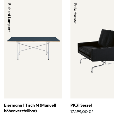
Richard Lampert
Fritz Hansen
Eiermann 1 Tisch M (Manuell
PK31 Sessel
höhenverstellbar)
17.499,00 €*