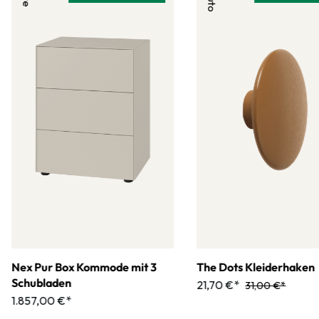
Nex Pur Box Kommode mit 3
The Dots Kleiderhaken
Schubladen
21,70 €*
31,00 €*
1.857,00 €*