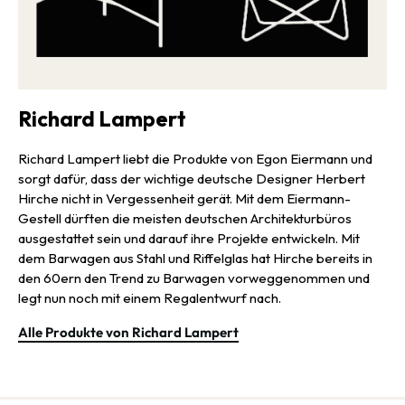
Richard Lampert
Richard Lampert liebt die Produkte von Egon Eiermann und
sorgt dafür, dass der wichtige deutsche Designer Herbert
Hirche nicht in Vergessenheit gerät. Mit dem Eiermann-
Gestell dürften die meisten deutschen Architekturbüros
ausgestattet sein und darauf ihre Projekte entwickeln. Mit
dem Barwagen aus Stahl und Riffelglas hat Hirche bereits in
den 60ern den Trend zu Barwagen vorweggenommen und
legt nun noch mit einem Regalentwurf nach.
Alle Produkte von Richard Lampert