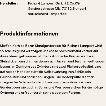
Hersteller :
Richard Lampert GmbH & Co.KG,
Gaisburgstrasse 12b, 70182 Stuttgart,
mail@richard-lampert.de
Produktinformationen
Steffen Kerhles Bazar Standgarderobe für Richard Lampert wirkt
so schlüssig und wir fragen uns wieso noch niemand vorher auf
diese Ideen gekommen ist. Der zylindrische Körper wird von
Stahlstäben umrahmt an denen sich Jacken und Taschen aufhängen
lassen. Im Zentrum des Zylinders sind zwei Platten befestigt, eine
auf halber Höhe erlaubt die Aufbewahrung von Schlüsseln,
Geldbeuteln und ähnlichen Dingen. Die Bodenplatte dient als
integrierter Schirmständer. Bazar sorgt sowohl in privaten
Garderoben wie auch in Büros und Wartebereichen für die nötige
Ordnung und erfreut durch seine poppigen Farben.