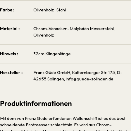
Farbe :
Olivenholz
, Stahl
Material :
Chrom-Vanadium-Molybdän Messerstahl
,
Olivenholz
Hinweis :
32cm Klingenlänge
Hersteller :
Franz Güde GmbH, Katternberger Str. 175, D-
42655 Solingen, info@guede-solingen.de
Produktinformationen
Mit dem von Franz Güde erfundenen Wellenschliff ist es das best
schneidende Brotmesser schlechthin. Es wird aus Chrom-