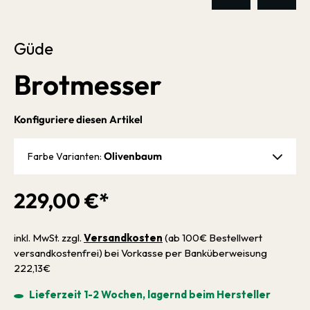
Güde
Brotmesser
Konfiguriere diesen Artikel
Olivenbaum
Farbe Varianten:
229,00 €*
inkl. MwSt. zzgl.
Versandkosten
(ab 100€ Bestellwert
versandkostenfrei) bei Vorkasse per Banküberweisung
222,13€
Lieferzeit 1-2 Wochen, lagernd beim Hersteller