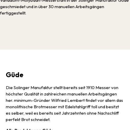
Vanadium-Molybdän-Messerstahl in der Solinger Manufaktur Güde
geschmiedet und in über 30 manuellen Arbeitsgängen
fertiggestellt.
Güde
Die Solinger Manufaktur stellt bereits seit 1910 Messer von
höchster Qualität in zahlreichen manuellen Arbeitsgängen
her. minimum-Gründer Wilfried Lembert findet vor allem das
monolithische Brotmesser mit Edelstahlgriff toll und besitzt
es selber, weil es bereits seit Jahrzehnten ohne Nachschliff
perfekt Brot schneidet.