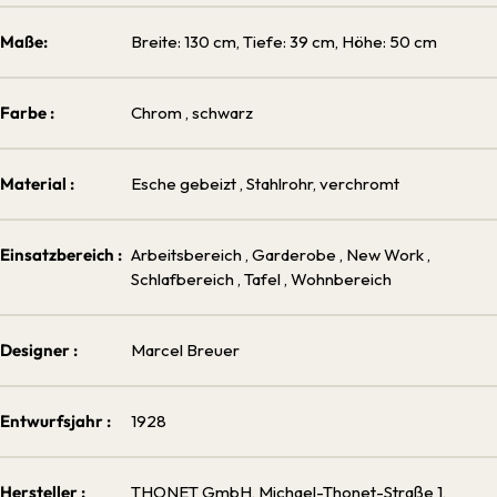
Maße:
Breite: 130 cm, Tiefe: 39 cm, Höhe: 50 cm
Farbe :
Chrom
, schwarz
Material :
Esche gebeizt
, Stahlrohr, verchromt
Einsatzbereich :
Arbeitsbereich
, Garderobe
, New Work
,
Schlafbereich
, Tafel
, Wohnbereich
Designer :
Marcel Breuer
Entwurfsjahr :
1928
Hersteller :
THONET GmbH, Michael-Thonet-Straße 1,