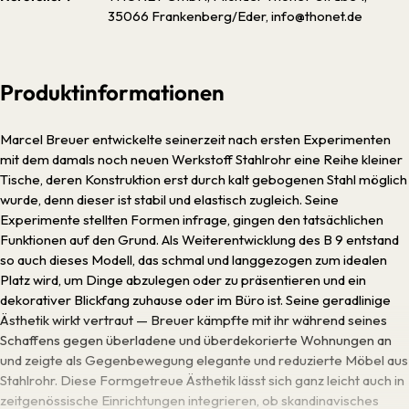
35066 Frankenberg/Eder, info@thonet.de
Produktinformationen
Marcel Breuer entwickelte seinerzeit nach ersten Experimenten
mit dem damals noch neuen Werkstoff Stahlrohr eine Reihe kleiner
Tische, deren Konstruktion erst durch kalt gebogenen Stahl möglich
wurde, denn dieser ist stabil und elastisch zugleich. Seine
Experimente stellten Formen infrage, gingen den tatsächlichen
Funktionen auf den Grund. Als Weiterentwicklung des B 9 entstand
so auch dieses Modell, das schmal und langgezogen zum idealen
Platz wird, um Dinge abzulegen oder zu präsentieren und ein
dekorativer Blickfang zuhause oder im Büro ist. Seine geradlinige
Ästhetik wirkt vertraut — Breuer kämpfte mit ihr während seines
Schaffens gegen überladene und überdekorierte Wohnungen an
und zeigte als Gegenbewegung elegante und reduzierte Möbel aus
Stahlrohr. Diese Formgetreue Ästhetik lässt sich ganz leicht auch in
zeitgenössische Einrichtungen integrieren, ob skandinavisches