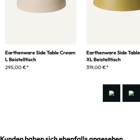
Earthenware Side Table Cream
Earthenware Side Tabl
L Beistelltisch
XL Beistelltisch
295,00 €*
319,00 €*
Kunden haben sich ebenfalls angesehen