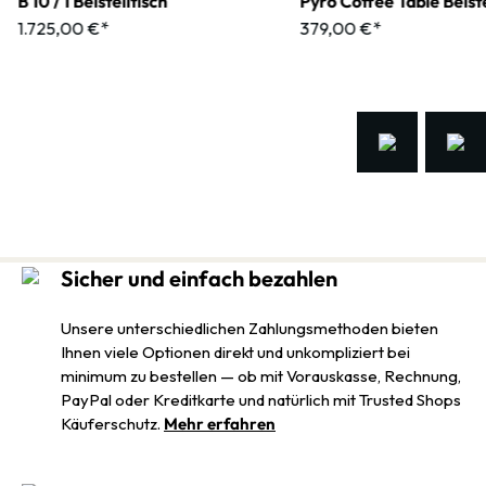
B 10 / 1 Beistelltisch
Pyro Coffee Table Beiste
1.725,00 €*
379,00 €*
Sicher und einfach bezahlen
Unsere unterschiedlichen Zahlungsmethoden bieten
Ihnen viele Optionen direkt und unkompliziert bei
minimum zu bestellen — ob mit Vorauskasse, Rechnung,
PayPal oder Kreditkarte und natürlich mit Trusted Shops
Käuferschutz.
Mehr erfahren