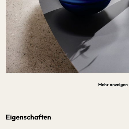
Mehr anzeigen
Bildergalerie überspringen
Schnell li
Eigenschaften