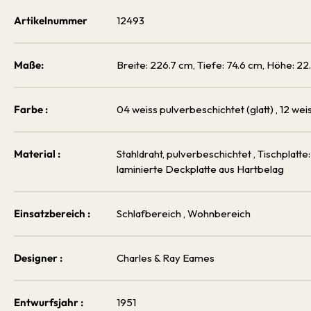
Artikelnummer
12493
Maße:
Breite: 226.7 cm, Tiefe: 74.6 cm, Höhe: 22
Farbe :
04 weiss pulverbeschichtet (glatt)
, 12 weis
Material :
Stahldraht, pulverbeschichtet
, Tischplatte
laminierte Deckplatte aus Hartbelag
Einsatzbereich :
Schlafbereich
, Wohnbereich
Designer :
Charles & Ray Eames
Entwurfsjahr :
1951