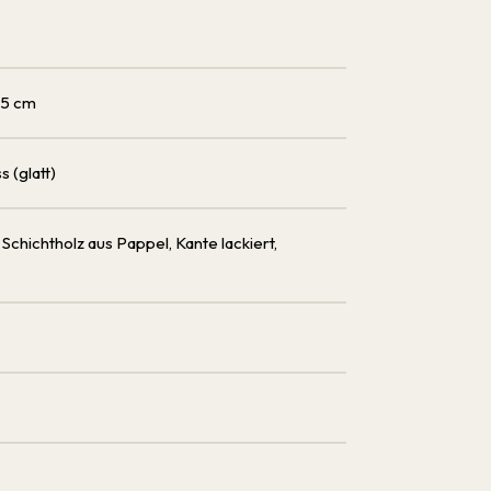
.5 cm
s (glatt)
: Schichtholz aus Pappel, Kante lackiert,