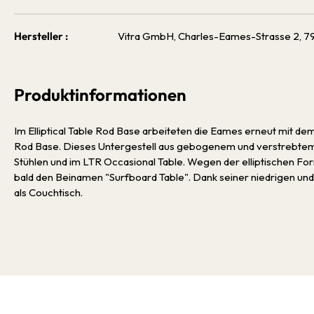
Hersteller :
Vitra GmbH, Charles-Eames-Strasse 2, 79
Produktinformationen
Im Elliptical Table Rod Base arbeiteten die Eames erneut mit de
Rod Base. Dieses Untergestell aus gebogenem und verstrebtem S
Stühlen und im LTR Occasional Table. Wegen der elliptischen Form
bald den Beinamen "Surfboard Table". Dank seiner niedrigen und
als Couchtisch.