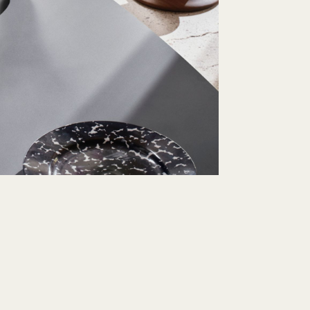
eferbar