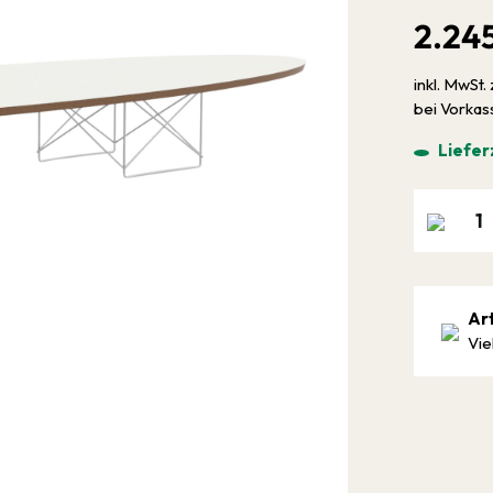
2.24
inkl. MwSt. 
bei Vorka
Liefer
Ar
Vie