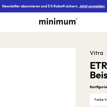
Newsletter abonnieren und 5 % Rabatt sichern.
Jetzt anmelden
Vitra
ETR 
Beis
Konfigurie
Farbe V