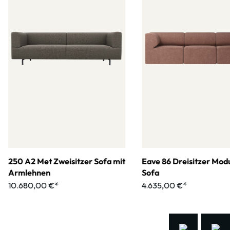
250 A2 Met Zweisitzer Sofa mit
Eave 86 Dreisitzer Mod
Armlehnen
Sofa
10.680,00 €*
4.635,00 €*