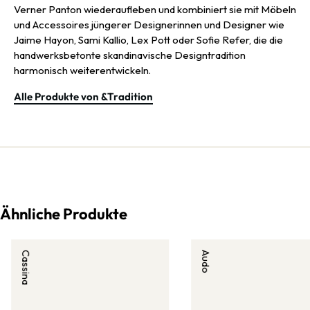
Verner Panton wiederaufleben und kombiniert sie mit Möbeln
und Accessoires jüngerer Designerinnen und Designer wie
Jaime Hayon, Sami Kallio, Lex Pott oder Sofie Refer, die die
handwerksbetonte skandinavische Designtradition
harmonisch weiterentwickeln.
Alle Produkte von &Tradition
Ähnliche Produkte
Cassina
Audo