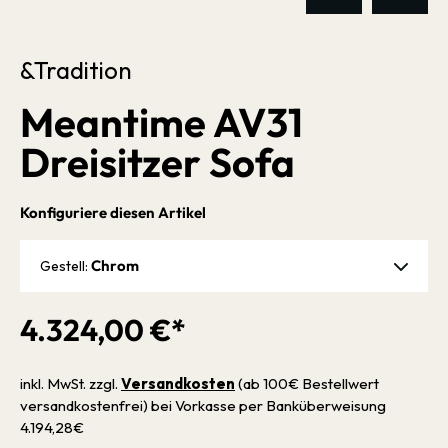
&Tradition
Meantime AV31
Dreisitzer Sofa
Konfiguriere diesen Artikel
Chrom
Gestell:
4.324,00 €*
inkl. MwSt. zzgl.
Versandkosten
(ab 100€ Bestellwert
versandkostenfrei) bei Vorkasse per Banküberweisung
4.194,28€