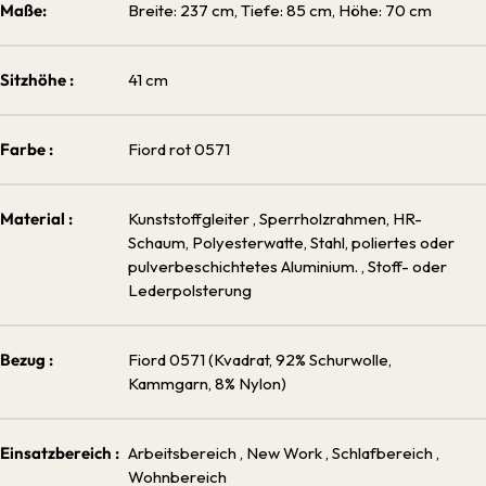
Maße:
Breite: 237 cm, Tiefe: 85 cm, Höhe: 70 cm
Sitzhöhe :
41 cm
Farbe :
Fiord rot 0571
Material :
Kunststoffgleiter
, Sperrholzrahmen, HR-
Schaum, Polyesterwatte, Stahl, poliertes oder
pulverbeschichtetes Aluminium.
, Stoff- oder
Lederpolsterung
Bezug :
Fiord 0571 (Kvadrat, 92% Schurwolle,
Kammgarn, 8% Nylon)
Einsatzbereich :
Arbeitsbereich
, New Work
, Schlafbereich
,
Wohnbereich