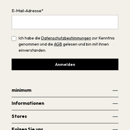
E-Mail-Adresse*
Ich habe die
Datenschutzbestimmungen
zur Kenntnis
genommen und die
AGB
gelesen und bin mit ihnen
einverstanden.
Anmelden
minimum
Informationen
Stores
Folgen Sie uns