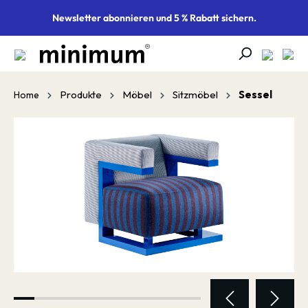
alt springen
Newsletter abonnieren und 5 % Rabatt sichern.
Produkte
Möbel
Sitzmöbel
Sessel
Home
Bildergalerie überspringen