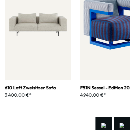
610 Loft Zweisitzer Sofa
F51N Sessel - Edition 2
3.400,00 €*
4.940,00 €*