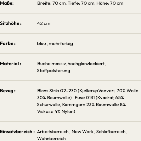
Maße:
Breite: 70 cm, Tiefe: 70 cm, Höhe: 70 cm
Sitzhöhe :
42 cm
Farbe :
blau
, mehrfarbig
Material :
Buche massiv, hochglanzlackiert
,
Stoffpolsterung
Bezug :
Blans Strib 02-230 (KjellerupVaeveri, 70% Wolle
30% Baumwolle)
, Fuse 0131 (Kvadrat, 65%
Schurwolle, Kammgarn 23% Baumwolle 8%
Viskose 4% Nylon)
Einsatzbereich :
Arbeitsbereich
, New Work
, Schlafbereich
,
Wohnbereich