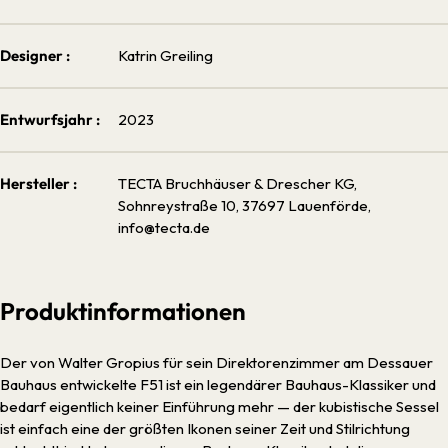
Designer :
Katrin Greiling
Entwurfsjahr :
2023
Hersteller :
TECTA Bruchhäuser & Drescher KG,
Sohnreystraße 10, 37697 Lauenförde,
info@tecta.de
Produktinformationen
Der von Walter Gropius für sein Direktorenzimmer am Dessauer
Bauhaus entwickelte F51 ist ein legendärer Bauhaus-Klassiker und
bedarf eigentlich keiner Einführung mehr — der kubistische Sessel
ist einfach eine der größten Ikonen seiner Zeit und Stilrichtung