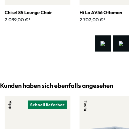
Chisel 85 Lounge Chair
Hi Lo AV56 Ottoman
2.039,00 €*
2.702,00 €*
Kunden haben sich ebenfalls angesehen
Vipp
Tecta
Schnell lieferbar