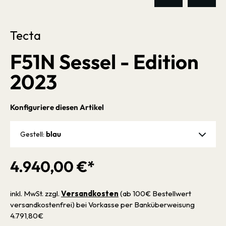
Tecta
F51N Sessel - Edition
2023
Konfiguriere diesen Artikel
blau
Gestell:
4.940,00 €*
inkl. MwSt. zzgl.
Versandkosten
(ab 100€ Bestellwert
versandkostenfrei) bei Vorkasse per Banküberweisung
4.791,80€