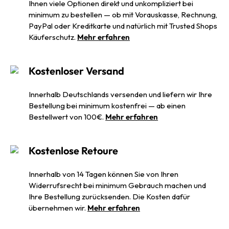
Ihnen viele Optionen direkt und unkompliziert bei
minimum zu bestellen — ob mit Vorauskasse, Rechnung,
PayPal oder Kreditkarte und natürlich mit Trusted Shops
Käuferschutz.
Mehr erfahren
Kostenloser Versand
Innerhalb Deutschlands versenden und liefern wir Ihre
Bestellung bei minimum kostenfrei — ab einen
Bestellwert von 100€.
Mehr erfahren
Kostenlose Retoure
Innerhalb von 14 Tagen können Sie von Ihren
Widerrufsrecht bei minimum Gebrauch machen und
Ihre Bestellung zurücksenden. Die Kosten dafür
übernehmen wir.
Mehr erfahren