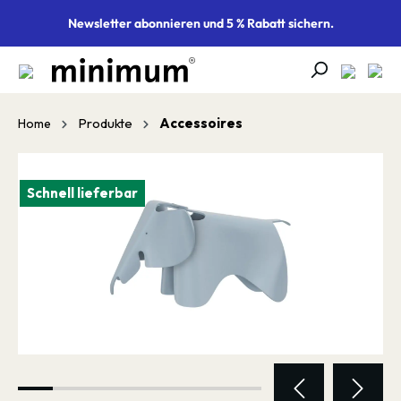
alt springen
Newsletter abonnieren und 5 % Rabatt sichern.
Produkte
Accessoires
Home
Bildergalerie überspringen
Schnell lieferbar