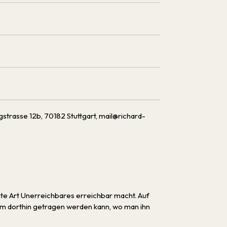
rasse 12b, 70182 Stuttgart, mail@richard-
ante Art Unerreichbares erreichbar macht. Auf
uem dorthin getragen werden kann, wo man ihn