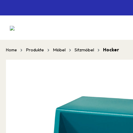
springen
Zur Hauptnavigation springen
Produkte
Möbel
Sitzmöbel
Hocker
Home