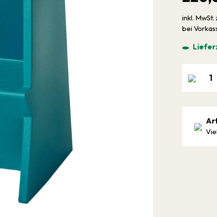
inkl. MwSt. 
bei Vorka
Liefer
Ar
Vie