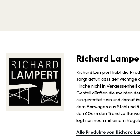
Richard Lampe
Richard Lampert liebt die Pro
sorgt dafür, dass der wichtig
Hirche nicht in Vergessenheit
Gestell dürften die meisten d
ausgestattet sein und darauf ih
dem Barwagen aus Stahl und Rif
den 60ern den Trend zu Bar
legt nun noch mit einem Regal
Alle Produkte von Richard L