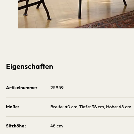
Bildergalerie überspringen
Eigenschaften
Artikelnummer
25959
Maße:
Breite: 40 cm, Tiefe: 38 cm, Höhe: 48 cm
Sitzhöhe :
48 cm