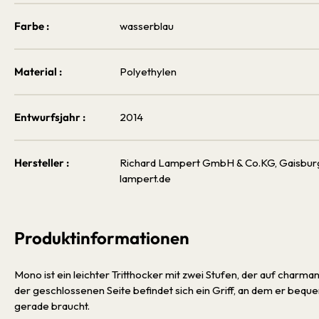
Farbe :
wasserblau
Material :
Polyethylen
Entwurfsjahr :
2014
Hersteller :
Richard Lampert GmbH & Co.KG, Gaisburgst
lampert.de
Produktinformationen
Mono ist ein leichter Tritthocker mit zwei Stufen, der auf charm
der geschlossenen Seite befindet sich ein Griff, an dem er beq
gerade braucht.