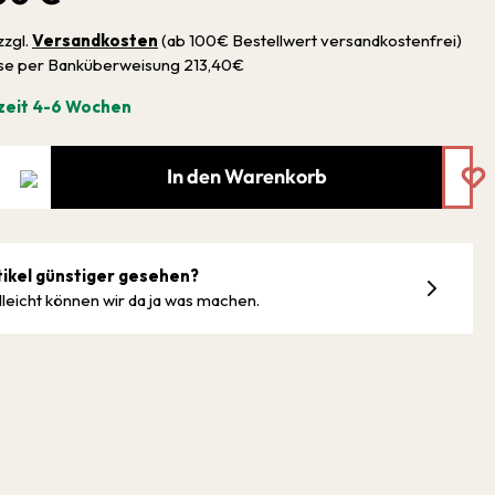
zzgl.
Versandkosten
(ab 100€ Bestellwert versandkostenfrei)
sse per Banküberweisung 213,40€
zeit 4-6 Wochen
In den Warenkorb
tikel günstiger gesehen?
lleicht können wir da ja was machen.