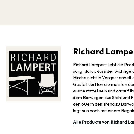
Richard Lampe
Richard Lampert liebt die Pro
sorgt dafür, dass der wichtig
Hirche nicht in Vergessenheit
Gestell dürften die meisten d
ausgestattet sein und darauf ih
dem Barwagen aus Stahl und Rif
den 60ern den Trend zu Bar
legt nun noch mit einem Regal
Alle Produkte von Richard L