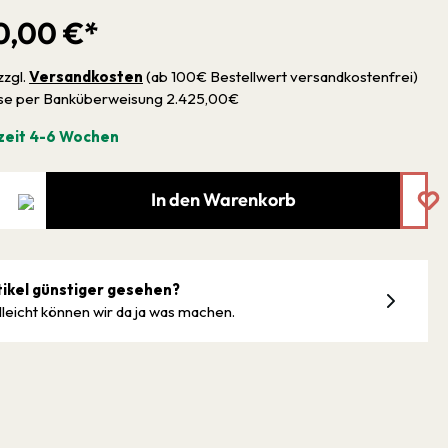
0,00 €*
zzgl.
Versandkosten
(ab 100€ Bestellwert versandkostenfrei)
sse per Banküberweisung 2.425,00€
zeit 4-6 Wochen
In den Warenkorb
tikel günstiger gesehen?
lleicht können wir da ja was machen.