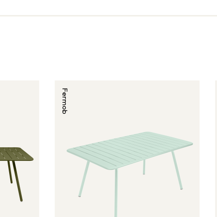
Fermob