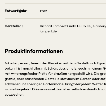
Entwurfsjahr :
1965
Hersteller :
Richard Lampert GmbH & Co.KG, Gaisburgst
lampert.de
Produktinformationen
Arbeiten, essen, feiern: der Klassiker mit dem Gestell nach Egon 
bekannt ist, macht alles mit. Schön, dass er jetzt auch mit einem
mit witterungsfester Platte für draußen hergestellt wird. Die gr
grazile, aber standfesten Gestell leistet auch im Garten oder au
schwerer und sperriger Gartenmöbel bringt der jedem Wetter tr
wo sie hingehört. Drinnen einsetzbar ist er selbstverständlich a
auszusehen.