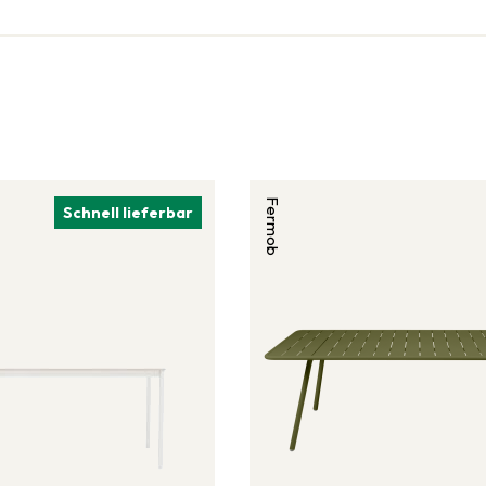
Fermob
Schnell lieferbar