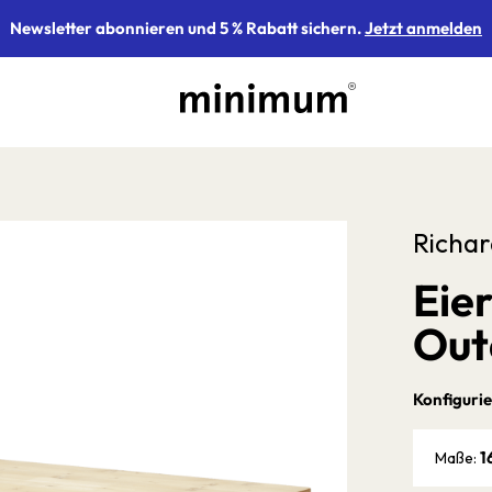
Newsletter abonnieren und 5 % Rabatt sichern.
Jetzt anmelden
Richa
Eie
Out
Konfigurie
1
Maße: