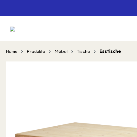
springen
Zur Hauptnavigation springen
Produkte
Möbel
Tische
Esstische
Home