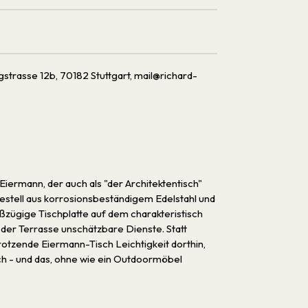
rasse 12b, 70182 Stuttgart, mail@richard-
Eiermann, der auch als "der Architektentisch"
 Gestell aus korrosionsbeständigem Edelstahl und
oßzügige Tischplatte auf dem charakteristisch
f der Terrasse unschätzbare Dienste. Statt
otzende Eiermann-Tisch Leichtigkeit dorthin,
uch - und das, ohne wie ein Outdoormöbel