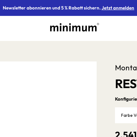
Newsletter abonnieren und 5 % Rabatt sichern.
Jetzt anmelden
Monta
RES
Konfigurie
Farbe V
2.54