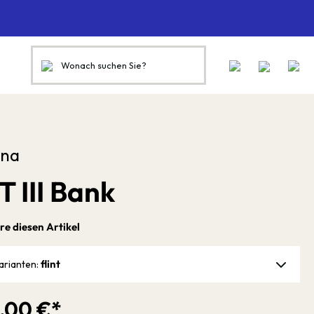
na
T III Bank
re diesen Artikel
flint
arianten:
1,00 €*