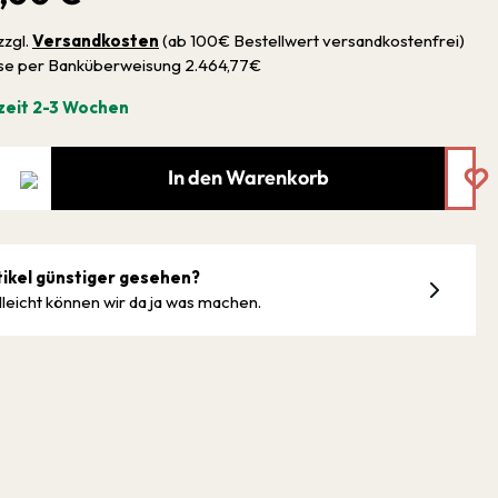
zzgl.
Versandkosten
(ab 100€ Bestellwert versandkostenfrei)
sse per Banküberweisung 2.464,77€
zeit 2-3 Wochen
In den Warenkorb
tikel günstiger gesehen?
lleicht können wir da ja was machen.