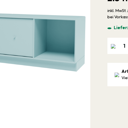
inkl. MwSt. 
bei Vorka
Liefer
Ar
Vie