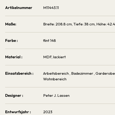
Artikelnummer
M11443.11
Maße:
Breite: 208.8 cm, Tiefe: 38 cm, Höhe: 42.
Farbe :
flint 148
Material :
MDF, lackiert
Einsatzbereich :
Arbeitsbereich
, Badezimmer
, Garderob
Wohnbereich
Designer :
Peter J. Lassen
Entwurfsjahr :
2023