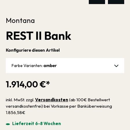
Montana
REST II Bank
Konfiguriere diesen Artikel
amber
Farbe Varianten:
1.914,00 €*
inkl. MwSt. zzgl.
Versandkosten
(ab 100€ Bestellwert
versandkostenfrei) bei Vorkasse per Banküberweisung
1.856,58€
Lieferzeit 6-8 Wochen