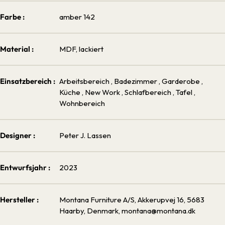
Farbe :
amber 142
Material :
MDF, lackiert
Einsatzbereich :
Arbeitsbereich
, Badezimmer
, Garderobe
,
Küche
, New Work
, Schlafbereich
, Tafel
,
Wohnbereich
Designer :
Peter J. Lassen
Entwurfsjahr :
2023
Hersteller :
Montana Furniture A/S, Akkerupvej 16, 5683
Haarby, Denmark, montana@montana.dk