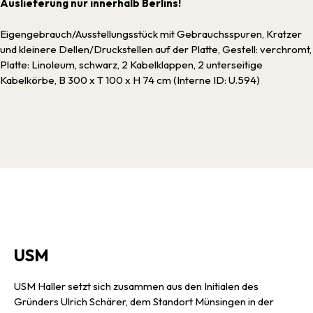
Auslieferung nur innerhalb Berlins!
Eigengebrauch/Ausstellungsstück mit Gebrauchsspuren, Kratzer
und kleinere Dellen/Druckstellen auf der Platte, Gestell: verchromt,
Platte: Linoleum, schwarz, 2 Kabelklappen, 2 unterseitige
Kabelkörbe, B 300 x T 100 x H 74 cm (Interne ID: U.594)
USM
USM Haller setzt sich zusammen aus den Initialen des
Gründers Ulrich Schärer, dem Standort Münsingen in der