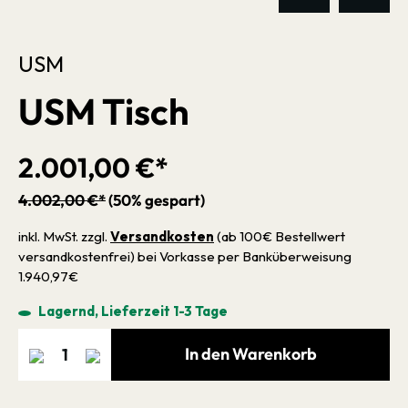
USM
USM Tisch
2.001,00 €*
4.002,00 €*
(50% gespart)
inkl. MwSt. zzgl.
Versandkosten
(ab 100€ Bestellwert
versandkostenfrei) bei Vorkasse per Banküberweisung
1.940,97€
Lagernd, Lieferzeit 1-3 Tage
In den Warenkorb