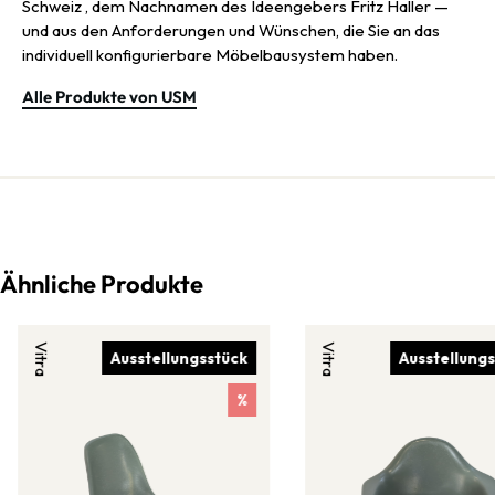
Schweiz , dem Nachnamen des Ideengebers Fritz Haller —
und aus den Anforderungen und Wünschen, die Sie an das
individuell konfigurierbare Möbelbausystem haben.
Alle Produkte von USM
Ähnliche Produkte
Vitra
Vitra
Ausstellungsstück
Ausstellung
%