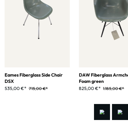
Eames Fiberglass Side Chair
DAW Fiberglass Armcha
DSX
Foam green
535,00 €*
825,00 €*
715,00 €*
1.185,00 €*