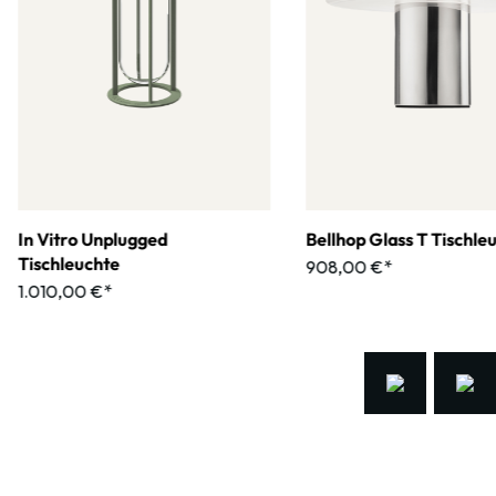
In Vitro Unplugged
Bellhop Glass T Tischle
Tischleuchte
908,00 €*
1.010,00 €*