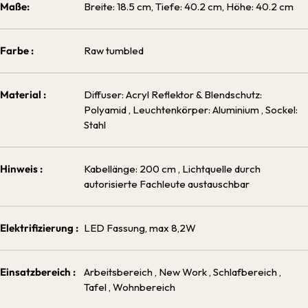
Maße:
Breite: 18.5 cm, Tiefe: 40.2 cm, Höhe: 40.2 cm
Farbe :
Raw tumbled
Material :
Diffuser: Acryl Reflektor & Blendschutz:
Polyamid
, Leuchtenkörper: Aluminium
, Sockel:
Stahl
Hinweis :
Kabellänge: 200 cm
, Lichtquelle durch
autorisierte Fachleute austauschbar
Elektrifizierung :
LED Fassung, max 8,2W
Einsatzbereich :
Arbeitsbereich
, New Work
, Schlafbereich
,
Tafel
, Wohnbereich