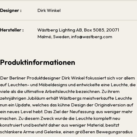
Designer :
Dirk Winkel
Hersteller :
Wästberg Lighting AB, Box 5085, 20071
Malmö, Sweden, info@wastberg.com
Produktinformationen
Der Berliner Produktdesigner Dirk Winkel fokussiert sich vor allem
auf Leuchten- und Möbeldesigns und entwickelte eine Leuchte, die
viele als die ultimative Arbeitsleuchte bezeichnen. Zu ihrem
zehnjährigen Jubiläum erhält Wästbergs meistverkaufte Leuchte
nun ein Update, welches das kühne Design der Originalversion auf
ein neues Level hebt. Das Ziel der Neufassung: aus weniger mehr
machen. Zu diesem Zweck wurde die Leuchte komplett neu
konstruiert und besteht daher aus weniger Material, besitzt
schlankere Arme und Gelenke, einen größeren Bewegungsradius