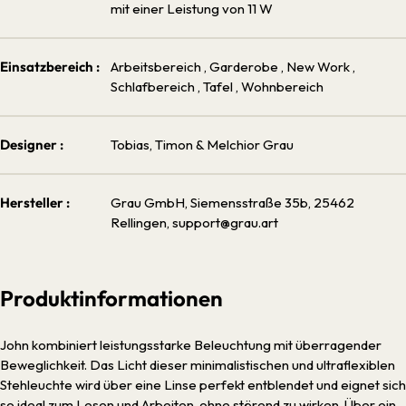
mit einer Leistung von 11 W
Einsatzbereich :
Arbeitsbereich
, Garderobe
, New Work
,
Schlafbereich
, Tafel
, Wohnbereich
Designer :
Tobias, Timon & Melchior Grau
Hersteller :
Grau GmbH, Siemensstraße 35b, 25462
Rellingen, support@grau.art
Produktinformationen
John kombiniert leistungsstarke Beleuchtung mit überragender
Beweglichkeit. Das Licht dieser minimalistischen und ultraflexiblen
Stehleuchte wird über eine Linse perfekt entblendet und eignet sich
so ideal zum Lesen und Arbeiten, ohne störend zu wirken. Über ein