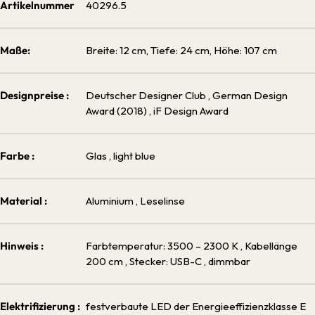
Artikelnummer
40296.5
Maße:
Breite: 12 cm, Tiefe: 24 cm, Höhe: 107 cm
Designpreise :
Deutscher Designer Club
, German Design
Award (2018)
, iF Design Award
Farbe :
Glas
, light blue
Material :
Aluminium
, Leselinse
Hinweis :
Farbtemperatur: 3500 – 2300 K
, Kabellänge
200 cm
, Stecker: USB-C
, dimmbar
Elektrifizierung :
festverbaute LED der Energieeffizienzklasse E