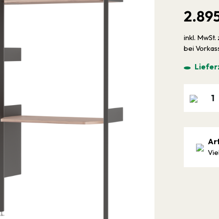
2.89
inkl. MwSt. 
bei Vorka
Liefer
Ar
Vie