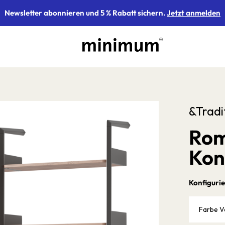
Newsletter abonnieren und 5 % Rabatt sichern.
Jetzt anmelden
&Tradi
Rom
Kon
Konfigurie
Farbe V