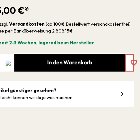
5,00 €*
zzgl.
Versandkosten
(ab 100€ Bestellwert versandkostenfrei)
sse per Banküberweisung 2.808,15€
zeit 2-3 Wochen, lagernd beim Hersteller
In den Warenkorb
tikel günstiger gesehen?
lleicht können wir da ja was machen.