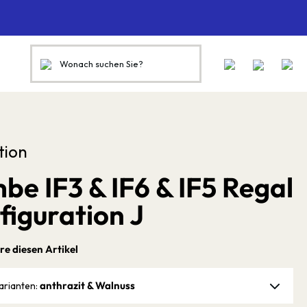
tion
be IF3 & IF6 & IF5 Regal
figuration J
re diesen Artikel
anthrazit & Walnuss
arianten: