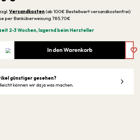
zzgl.
Versandkosten
(ab 100€ Bestellwert versandkostenfrei)
sse per Banküberweisung 785,70€
zeit 2-3 Wochen, lagernd beim Hersteller
In den Warenkorb
tikel günstiger gesehen?
lleicht können wir da ja was machen.