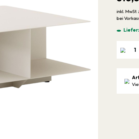
inkl. MwSt. 
bei Vorka
Liefer
Ar
Vie