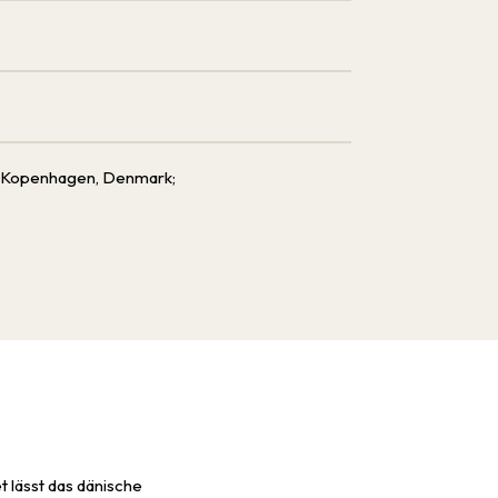
06 Kopenhagen, Denmark;
 lässt das dänische