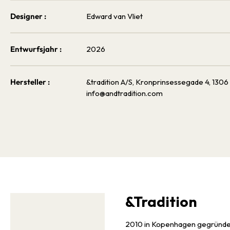
Designer :
Edward van Vliet
Entwurfsjahr :
2026
Hersteller :
&tradition A/S, Kronprinsessegade 4, 13
info@andtradition.com
&Tradition
2010 in Kopenhagen gegründet