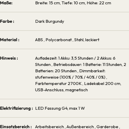
Maße:
Breite: 15 cm, Tiefe: 10 cm, Höhe: 22 cm
Farbe :
Dark Burgundy
Material :
ABS
, Polycarbonat
, Stahl, lackiert
Hinweis :
Aufladezeit: 1 Akku: 3,5 Stunden / 2 Akkus: 6
Stunden
, Betriebsdauer: 1 Batterie: 11 Stunden, 2
Batterien: 20 Stunden
, Dimmbarkeit:
stufenweise (100% / 70% / 40% / 0%)
,
Farbtemperatur 2700K
, Ladekabel 200 cm,
USB-Anschluss, magnetisch
Elektrifizierung :
LED Fassung G4, max 1 W
Einsatzbereich :
Arbeitsbereich
, Außenbereich
, Garderobe
,