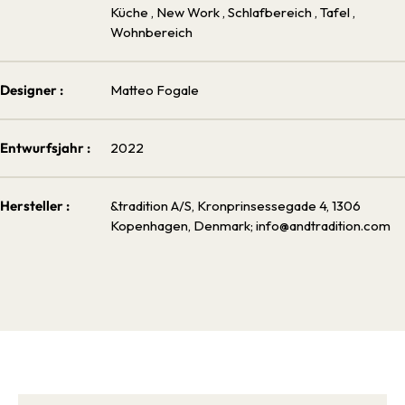
Küche
, New Work
, Schlafbereich
, Tafel
,
Wohnbereich
Designer :
Matteo Fogale
Entwurfsjahr :
2022
Hersteller :
&tradition A/S, Kronprinsessegade 4, 1306
Kopenhagen, Denmark; info@andtradition.com