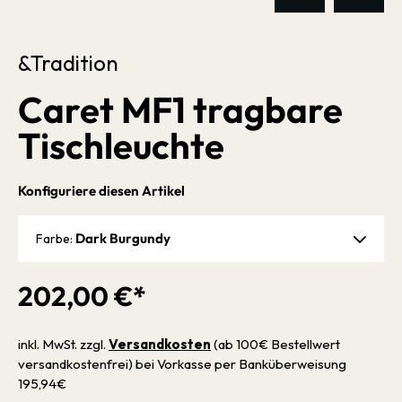
&Tradition
Caret MF1 tragbare
Tischleuchte
Konfiguriere diesen Artikel
Dark Burgundy
Farbe:
202,00 €*
inkl. MwSt. zzgl.
Versandkosten
(ab 100€ Bestellwert
versandkostenfrei) bei Vorkasse per Banküberweisung
195,94€