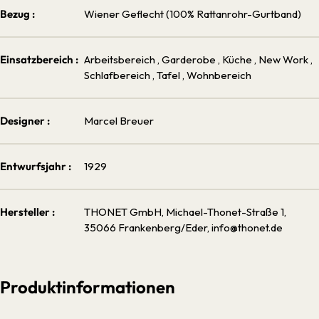
Bezug :
Wiener Geflecht (100% Rattanrohr-Gurtband)
Einsatzbereich :
Arbeitsbereich
, Garderobe
, Küche
, New Work
,
Schlafbereich
, Tafel
, Wohnbereich
Designer :
Marcel Breuer
Entwurfsjahr :
1929
Hersteller :
THONET GmbH, Michael-Thonet-Straße 1,
35066 Frankenberg/Eder, info@thonet.de
Produktinformationen