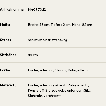
Artikelnummer
M40970.12
Maße:
Breite: 58 cm, Tiefe: 62 cm, Höhe: 82 cm
Store :
minimum Charlottenburg
Sitzhöhe :
45 cm
Farbe :
Buche, schwarz
, Chrom
, Rohrgeflecht
Material :
Buche, schwarz gebeizt
, Rohrgeflecht,
Kunststoff-Stützgewebe unter dem Sitz
,
Stahlrohr, verchromt