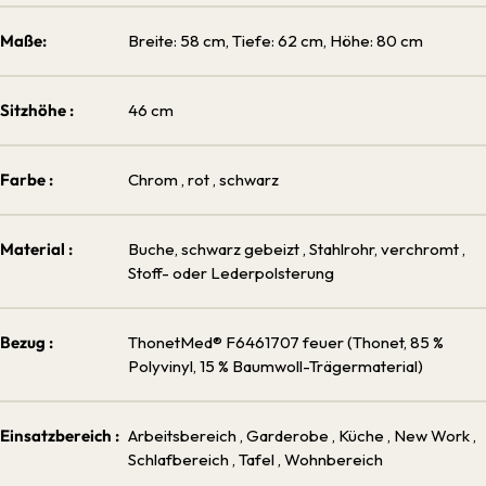
Maße:
Breite: 58 cm, Tiefe: 62 cm, Höhe: 80 cm
Sitzhöhe :
46 cm
Farbe :
Chrom
, rot
, schwarz
Material :
Buche, schwarz gebeizt
, Stahlrohr, verchromt
,
Stoff- oder Lederpolsterung
Bezug :
ThonetMed® F6461707 feuer (Thonet, 85 %
Polyvinyl, 15 % Baumwoll-Trägermaterial)
Einsatzbereich :
Arbeitsbereich
, Garderobe
, Küche
, New Work
,
Schlafbereich
, Tafel
, Wohnbereich