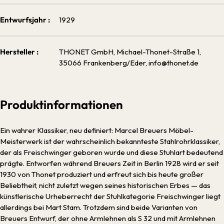
Entwurfsjahr :
1929
Hersteller :
THONET GmbH, Michael-Thonet-Straße 1,
35066 Frankenberg/Eder, info@thonet.de
Produktinformationen
Ein wahrer Klassiker, neu definiert: Marcel Breuers Möbel-
Meisterwerk ist der wahrscheinlich bekannteste Stahlrohrklassiker,
der als Freischwinger geboren wurde und diese Stuhlart bedeutend
prägte. Entworfen während Breuers Zeit in Berlin 1928 wird er seit
1930 von Thonet produziert und erfreut sich bis heute großer
Beliebtheit, nicht zuletzt wegen seines historischen Erbes — das
künstlerische Urheberrecht der Stuhlkategorie Freischwinger liegt
allerdings bei Mart Stam. Trotzdem sind beide Varianten von
Breuers Entwurf, der ohne Armlehnen als S 32 und mit Armlehnen