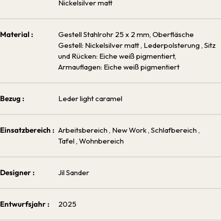
Nickelsilver matt
Material :
Gestell Stahlrohr 25 x 2 mm, Oberfläsche
Gestell: Nickelsilver matt
, Lederpolsterung
, Sitz
und Rücken: Eiche weiß pigmentiert,
Armauflagen: Eiche weiß pigmentiert
Bezug :
Leder light caramel
Einsatzbereich :
Arbeitsbereich
, New Work
, Schlafbereich
,
Tafel
, Wohnbereich
Designer :
Jil Sander
Entwurfsjahr :
2025