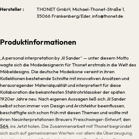
Hersteller :
THONET GmbH, Michael-Thonet-Straße 1,
35066 Frankenberg/Eder, info@thonet.de
Produktinformationen
„A personal interpretation by Jil Sander“ — unter diesem Motto
wagte sich die Modedesignerin für Thonet erstmals in die Welt des
Möbeldesigns. Die deutsche Modeikone vereint in ihren
Kollektionen bestehende Schnitte mit innovativen Ansätzen und
herausragender Materialqualität und interpretiert für diese
Kollaboration die bekanntesten Stahlrohrklassiker der späten
1920er Jahre neu. Nach eigenen Aussagen ließ sich Jil Sander
selbst schon immer von Design und Architektur beeinflussen,
beschäftigte sich schon früh mit diesen Themen und wollte mit
ihren Neuinterpretationen Breuers Freischwinger-Entwurf, den
S64
, ins Jetzt holen. Die Zusammenarbeit mit Thonet begründet
sich auch auf gemeinsamen Werten: vor allem die Überzeugung,