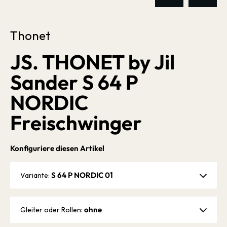
Thonet
JS. THONET by Jil
Sander S 64 P
NORDIC
Freischwinger
Konfiguriere diesen Artikel
S 64 P NORDIC 01
Variante:
ohne
Gleiter oder Rollen: