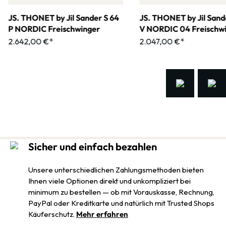
JS. THONET by Jil Sander S 64
JS. THONET by Jil Sand
P NORDIC Freischwinger
V NORDIC 04 Freischw
2.642,00 €*
2.047,00 €*
Sicher und einfach bezahlen
Unsere unterschiedlichen Zahlungsmethoden bieten
Ihnen viele Optionen direkt und unkompliziert bei
minimum zu bestellen — ob mit Vorauskasse, Rechnung,
PayPal oder Kreditkarte und natürlich mit Trusted Shops
Käuferschutz.
Mehr erfahren