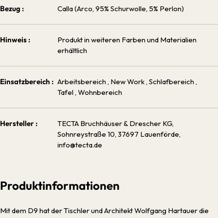
Bezug :
Calla (Arco, 95% Schurwolle, 5% Perlon)
Hinweis :
Produkt in weiteren Farben und Materialien
erhältlich
Einsatzbereich :
Arbeitsbereich
, New Work
, Schlafbereich
,
Tafel
, Wohnbereich
Hersteller :
TECTA Bruchhäuser & Drescher KG,
Sohnreystraße 10, 37697 Lauenförde,
info@tecta.de
Produktinformationen
Mit dem D9 hat der Tischler und Architekt Wolfgang Hartauer die