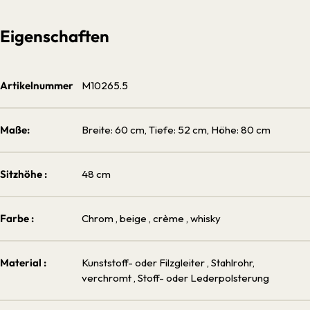
Eigenschaften
Artikelnummer
M10265.5
Maße:
Breite: 60 cm, Tiefe: 52 cm, Höhe: 80 cm
Sitzhöhe :
48 cm
Farbe :
Chrom
, beige
, crème
, whisky
Material :
Kunststoff- oder Filzgleiter
, Stahlrohr,
verchromt
, Stoff- oder Lederpolsterung