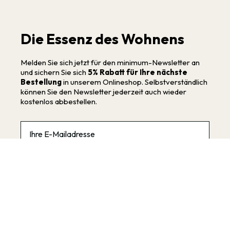
Die Essenz des Wohnens
Melden Sie sich jetzt für den minimum-Newsletter an
und sichern Sie sich
5% Rabatt für Ihre nächste
Bestellung
in unserem Onlineshop. Selbstverständlich
können Sie den Newsletter jederzeit auch wieder
kostenlos abbestellen.
Email
Die
Datenschutzbestimmungen
habe ich zur
Kenntnis genommen.
Anmelden