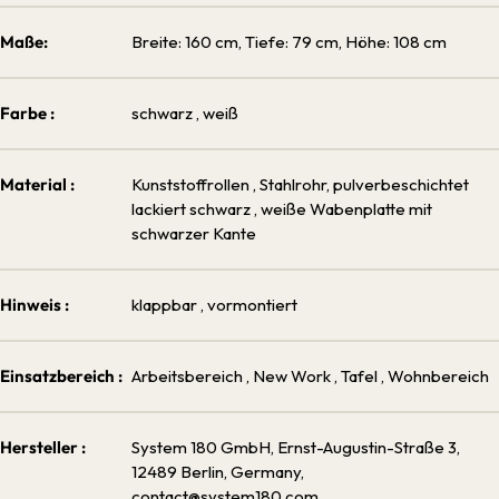
Maße:
Breite: 160 cm, Tiefe: 79 cm, Höhe: 108 cm
Farbe :
schwarz
, weiß
Material :
Kunststoffrollen
, Stahlrohr, pulverbeschichtet
lackiert schwarz
, weiße Wabenplatte mit
schwarzer Kante
Hinweis :
klappbar
, vormontiert
Einsatzbereich :
Arbeitsbereich
, New Work
, Tafel
, Wohnbereich
Hersteller :
System 180 GmbH, Ernst-Augustin-Straße 3,
12489 Berlin, Germany,
contact@system180.com