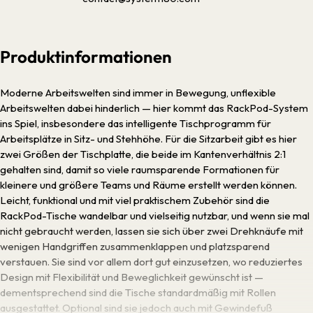
Produktinformationen
Moderne Arbeitswelten sind immer in Bewegung, unflexible
Arbeitswelten dabei hinderlich — hier kommt das RackPod-System
ins Spiel, insbesondere das intelligente Tischprogramm für
Arbeitsplätze in Sitz- und Stehhöhe. Für die Sitzarbeit gibt es hier
zwei Größen der Tischplatte, die beide im Kantenverhältnis 2:1
gehalten sind, damit so viele raumsparende Formationen für
kleinere und größere Teams und Räume erstellt werden können.
Leicht, funktional und mit viel praktischem Zubehör sind die
RackPod-Tische wandelbar und vielseitig nutzbar, und wenn sie mal
nicht gebraucht werden, lassen sie sich über zwei Drehknäufe mit
wenigen Handgriffen zusammenklappen und platzsparend
verstauen. Sie sind vor allem dort gut einzusetzen, wo reduziertes
Design mit Flexibilität und Beweglichkeit gewünscht ist —
dementsprechend sind die Tische standardmäßig mit Rollen
ausgestattet. Optional sind sie jedoch auch mit Gewindefuß