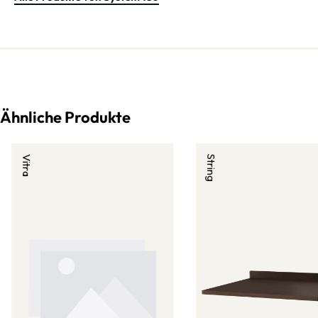
Ähnliche Produkte
Vitra
String