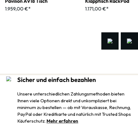
Pavilion AV18 Tisch
Klapptisch RackPod
1.959,00 €*
1.171,00 €*
Sicher und einfach bezahlen
Unsere unterschiedlichen Zahlungsmethoden bieten
Ihnen viele Optionen direkt und unkompliziert bei
minimum zu bestellen — ob mit Vorauskasse, Rechnung,
PayPal oder Kreditkarte und natürlich mit Trusted Shops
Käuferschutz.
Mehr erfahren