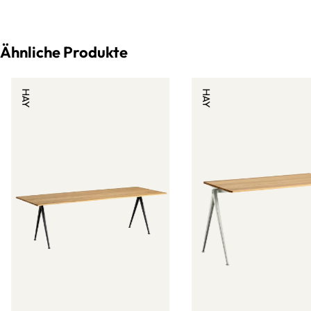
Ähnliche Produkte
HAY
HAY