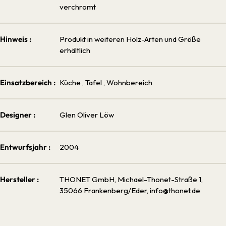
verchromt
Hinweis :
Produkt in weiteren Holz-Arten und Größe
erhältlich
Einsatzbereich :
Küche
, Tafel
, Wohnbereich
Designer :
Glen Oliver Löw
Entwurfsjahr :
2004
Hersteller :
THONET GmbH, Michael-Thonet-Straße 1,
35066 Frankenberg/Eder, info@thonet.de