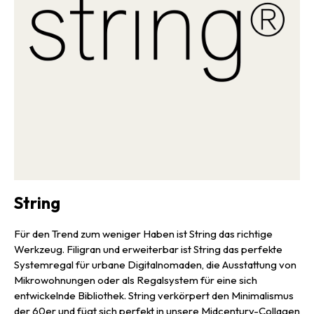
aus Plexiglas ist sie leider nicht kombinierbar.
String
Für den Trend zum weniger Haben ist String das richtige
Werkzeug. Filigran und erweiterbar ist String das perfekte
Systemregal für urbane Digitalnomaden, die Ausstattung von
Mikrowohnungen oder als Regalsystem für eine sich
entwickelnde Bibliothek. String verkörpert den Minimalismus
der 60er und fügt sich perfekt in unsere Midcentury-Collagen