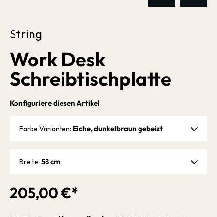
String
Work Desk
Schreibtischplatte
Konfiguriere diesen Artikel
Eiche, dunkelbraun gebeizt
Farbe Varianten:
58 cm
Breite:
205,00 €*