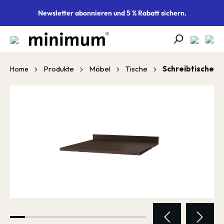
alt springen
Newsletter abonnieren und 5 % Rabatt sichern.
Produkte
Möbel
Tische
Schreibtische
Home
Bildergalerie überspringen