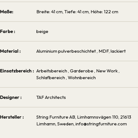
Maße:
Breite: 41 cm, Tiefe: 41 cm, Höhe: 122 cm
Farbe :
beige
Material :
Aluminium pulverbeschichtet
, MDF, lackiert
Einsatzbereich :
Arbeitsbereich
, Garderobe
, New Work
,
Schlafbereich
, Wohnbereich
Designer :
TAF Architects
Hersteller :
String Furniture AB, Limhamnsvägen 110, 21613
Limhamn, Sweden, info@stringfurniture.com