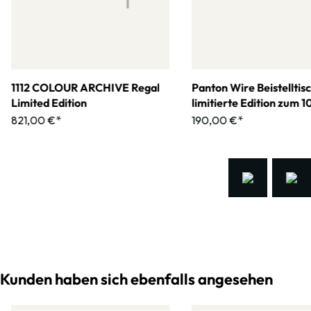
1112 COLOUR ARCHIVE Regal
Panton Wire Beistelltis
Limited Edition
limitierte Edition zum 
jährigen Jubiläum
821,00 €*
190,00 €*
Kunden haben sich ebenfalls angesehen