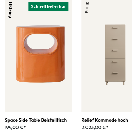
HKliving
String
Schnell lieferbar
Space Side Table Beistelltisch
Relief Kommode hoch
199,00 €*
2.023,00 €*