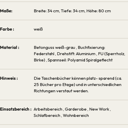
Maße:
Breite: 34 cm, Tiefe: 34 cm, Höhe: 80 cm
Farbe :
weiß
Material :
Betonguss weiß-grau
, Buchfixierung:
Federstahl
, Drehstift: Aluminium
, FU (Sperrholz,
Birke)
, Spannseil: Polyamid Spiralgeflecht
Hinweis :
Die Taschenbücher können platz- sparend (ca.
25 Bücher pro Etage) und in unterschiedlichen
Richtungen verstaut werden.
Einsatzbereich :
Arbeitsbereich
, Garderobe
, New Work
,
Schlafbereich
, Wohnbereich