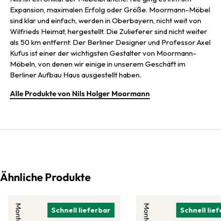
Expansion, maximalen Erfolg oder Größe. Moormann-Möbel
sind klar und einfach, werden in Oberbayern, nicht weit von
Wilfrieds Heimat, hergestellt. Die Zulieferer sind nicht weiter
als 50 km entfernt. Der Berliner Designer und Professor Axel
Kufus ist einer der wichtigsten Gestalter von Moormann-
Möbeln, von denen wir einige in unserem Geschäft im
Berliner Aufbau Haus ausgestellt haben.
Alle Produkte von Nils Holger Moormann
Ähnliche Produkte
Montana
Montana
Schnell lieferbar
Schnell lie