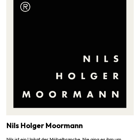
kleine, mittelständische Unternehmen gesetzt, die aus der
Umgebung des Unternehmens im Chiemgau stammen und so die
Lieferwege der Materialien deutlich verkürzen. All dies macht
Buchstabler zu einem rundum gut durchdachten Möbel mit
Kultpotenzial.
Nils Holger Moormann
Nils ist ein Unikat der Möbelbranche. Nie ging es ihm um