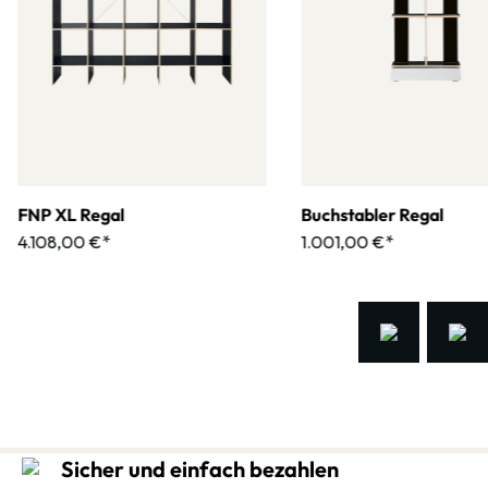
FNP XL Regal
Buchstabler Regal
4.108,00 €*
1.001,00 €*
Sicher und einfach bezahlen