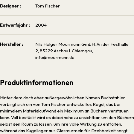
Designer :
Tom Fischer
Entwurfsjahr :
2004
Hersteller :
Nils Holger Moormann GmbH, An der Festhalle
2, 83229 Aschau i. Chiemgau,
info@moormann.de
Produktinformationen
Hinter dem doch eher außergewöhnlichen Namen Buchstabler
verbirgt sich ein von Tom Fischer entwickeltes Regal, das bei
minimalem Materialaufwand ein Maximum an Büchern verstauen
kann. Voll bestückt wird es dabei nahezu unsichtbar, um den Büchern
selbst den Raum zu lassen, um ihre volle Wirkung zu entfalten,
während das Kugellager aus Glasmurmeln für Drehbarkeit sorgt