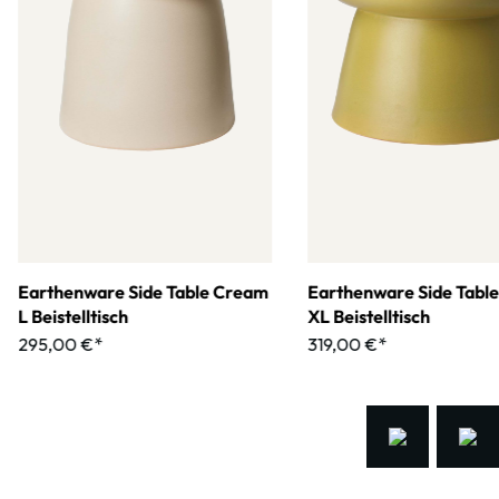
Earthenware Side Table Cream
Earthenware Side Tabl
L Beistelltisch
XL Beistelltisch
295,00 €*
319,00 €*