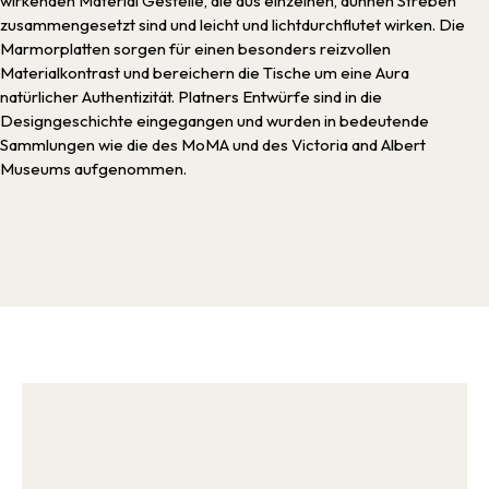
wirkenden Material Gestelle, die aus einzelnen, dünnen Streben
zusammengesetzt sind und leicht und lichtdurchflutet wirken. Die
Marmorplatten sorgen für einen besonders reizvollen
Materialkontrast und bereichern die Tische um eine Aura
natürlicher Authentizität. Platners Entwürfe sind in die
Designgeschichte eingegangen und wurden in bedeutende
Sammlungen wie die des MoMA und des Victoria and Albert
Museums aufgenommen.