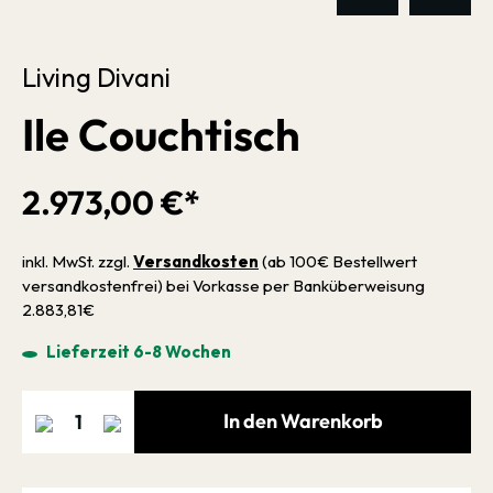
Living Divani
Ile Couchtisch
2.973,00 €*
inkl. MwSt. zzgl.
Versandkosten
(ab 100€ Bestellwert
versandkostenfrei) bei Vorkasse per Banküberweisung
2.883,81€
Lieferzeit 6-8 Wochen
In den Warenkorb