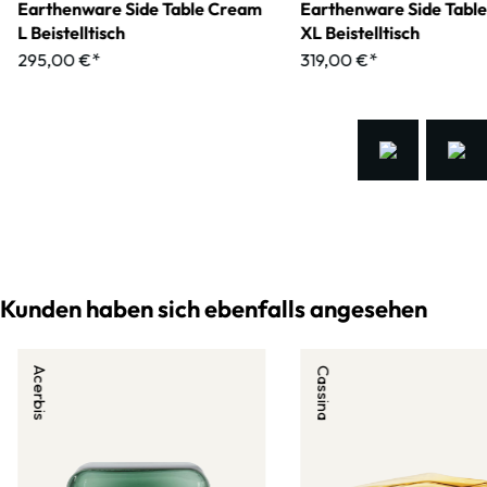
Earthenware Side Table Cream
Earthenware Side Tabl
L Beistelltisch
XL Beistelltisch
295,00 €*
319,00 €*
Kunden haben sich ebenfalls angesehen
Acerbis
Cassina