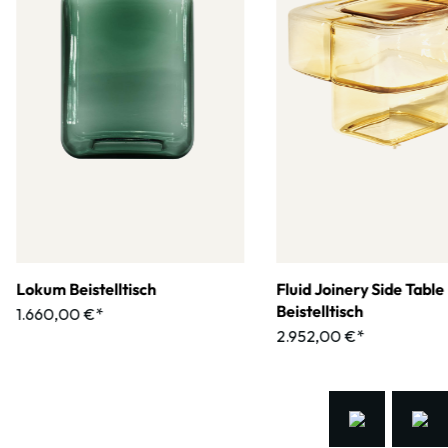
Lokum Beistelltisch
Fluid Joinery Side Table 
Beistelltisch
1.660,00 €*
2.952,00 €*