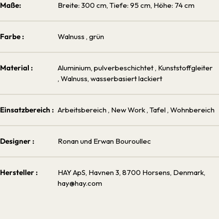
Maße:
Breite: 300 cm, Tiefe: 95 cm, Höhe: 74 cm
Farbe :
Walnuss
, grün
Material :
Aluminium, pulverbeschichtet
, Kunststoffgleiter
, Walnuss, wasserbasiert lackiert
Einsatzbereich :
Arbeitsbereich
, New Work
, Tafel
, Wohnbereich
Designer :
Ronan und Erwan Bouroullec
Hersteller :
HAY ApS, Havnen 3, 8700 Horsens, Denmark,
hay@hay.com