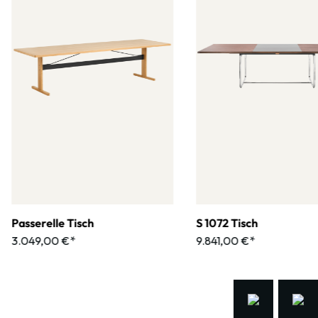
Passerelle Tisch
S 1072 Tisch
3.049,00 €*
9.841,00 €*