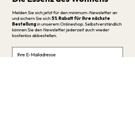
Melden Sie sich jetzt für den minimum-Newsletter an
und sichern Sie sich
5% Rabatt für Ihre nächste
Bestellung
in unserem Onlineshop. Selbstverständlich
können Sie den Newsletter jederzeit auch wieder
kostenlos abbestellen.
Email
Die
Datenschutzbestimmungen
habe ich zur
Kenntnis genommen.
Anmelden
minimum
Informationen