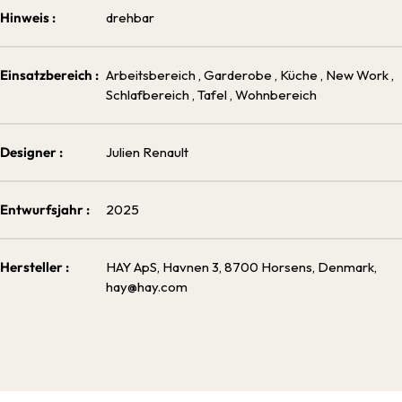
Hinweis :
drehbar
Einsatzbereich :
Arbeitsbereich
, Garderobe
, Küche
, New Work
,
Schlafbereich
, Tafel
, Wohnbereich
Designer :
Julien Renault
Entwurfsjahr :
2025
Hersteller :
HAY ApS, Havnen 3, 8700 Horsens, Denmark,
hay@hay.com