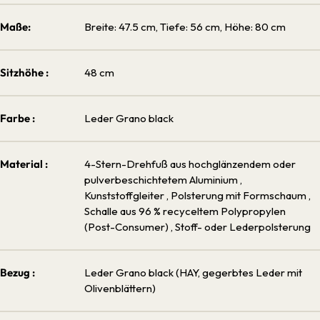
Maße:
Breite: 47.5 cm, Tiefe: 56 cm, Höhe: 80 cm
Sitzhöhe :
48 cm
Farbe :
Leder Grano black
Material :
4-Stern-Drehfuß aus hochglänzendem oder
pulverbeschichtetem Aluminium
,
Kunststoffgleiter
, Polsterung mit Formschaum
,
Schalle aus 96 % recyceltem Polypropylen
(Post-Consumer)
, Stoff- oder Lederpolsterung
Bezug :
Leder Grano black (HAY, gegerbtes Leder mit
Olivenblättern)