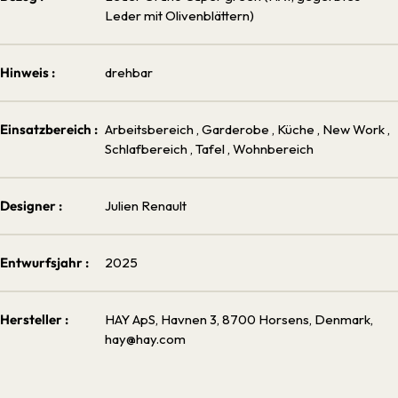
Leder mit Olivenblättern)
Hinweis :
drehbar
Einsatzbereich :
Arbeitsbereich
, Garderobe
, Küche
, New Work
,
Schlafbereich
, Tafel
, Wohnbereich
Designer :
Julien Renault
Entwurfsjahr :
2025
Hersteller :
HAY ApS, Havnen 3, 8700 Horsens, Denmark,
hay@hay.com