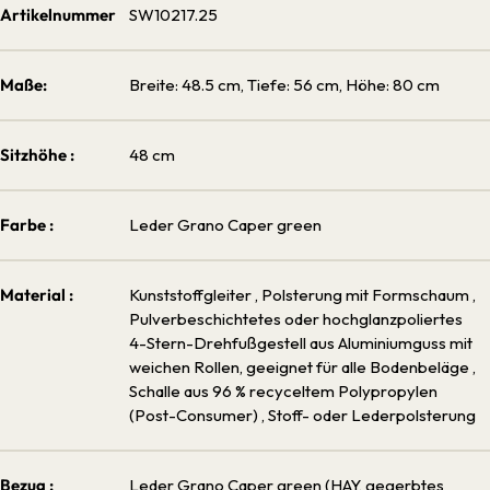
Artikelnummer
SW10217.25
Maße:
Breite: 48.5 cm, Tiefe: 56 cm, Höhe: 80 cm
Sitzhöhe :
48 cm
Farbe :
Leder Grano Caper green
Material :
Kunststoffgleiter
, Polsterung mit Formschaum
,
Pulverbeschichtetes oder hochglanzpoliertes
4-Stern-Drehfußgestell aus Aluminiumguss mit
weichen Rollen, geeignet für alle Bodenbeläge
,
Schalle aus 96 % recyceltem Polypropylen
(Post-Consumer)
, Stoff- oder Lederpolsterung
Bezug :
Leder Grano Caper green (HAY, gegerbtes