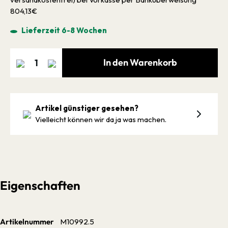
804,13€
Lieferzeit 6-8 Wochen
In den Warenkorb
Artikel günstiger gesehen?
Vielleicht können wir da ja was machen.
Eigenschaften
Artikelnummer
M10992.5