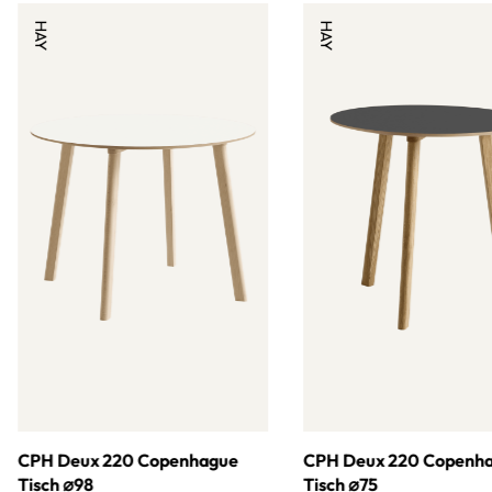
HAY
HAY
CPH Deux 220 Copenhague
CPH Deux 220 Copenh
Tisch ⌀98
Tisch ⌀75