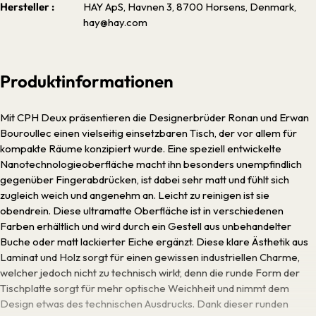
Hersteller :
HAY ApS, Havnen 3, 8700 Horsens, Denmark,
hay@hay.com
Produktinformationen
Mit CPH Deux präsentieren die Designerbrüder Ronan und Erwan
Bouroullec einen vielseitig einsetzbaren Tisch, der vor allem für
kompakte Räume konzipiert wurde. Eine speziell entwickelte
Nanotechnologieoberfläche macht ihn besonders unempfindlich
gegenüber Fingerabdrücken, ist dabei sehr matt und fühlt sich
zugleich weich und angenehm an. Leicht zu reinigen ist sie
obendrein. Diese ultramatte Oberfläche ist in verschiedenen
Farben erhältlich und wird durch ein Gestell aus unbehandelter
Buche oder matt lackierter Eiche ergänzt. Diese klare Ästhetik aus
Laminat und Holz sorgt für einen gewissen industriellen Charme,
welcher jedoch nicht zu technisch wirkt, denn die runde Form der
Tischplatte sorgt für mehr optische Weichheit und nimmt dem
Design etwas des technischen Ausdrucks. Dank dieser runden