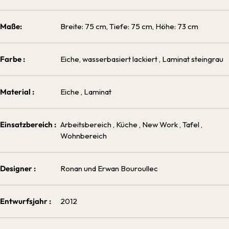
Maße:
Breite: 75 cm, Tiefe: 75 cm, Höhe: 73 cm
Farbe :
Eiche, wasserbasiert lackiert
, Laminat steingrau
Material :
Eiche
, Laminat
Einsatzbereich :
Arbeitsbereich
, Küche
, New Work
, Tafel
,
Wohnbereich
Designer :
Ronan und Erwan Bouroullec
Entwurfsjahr :
2012