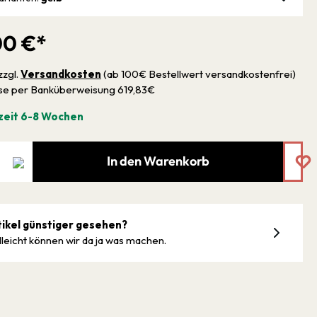
00 €*
zzgl.
Versandkosten
(ab 100€ Bestellwert versandkostenfrei)
sse per Banküberweisung 619,83€
zeit 6-8 Wochen
In den Warenkorb
tikel günstiger gesehen?
lleicht können wir da ja was machen.