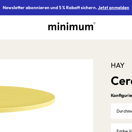
Newsletter abonnieren und 5 % Rabatt sichern.
Jetzt anmelden
HAY
Cer
Konfigurie
Durchm
Farbe V