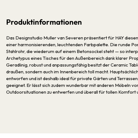
Produktinformationen
Das Designstudio Muller van Severen präsentiert für HAY diese
einer harmonisierenden, leuchtenden Farbpalette. Die runde Porze
Stahlrohr, die wiederum auf einem Betonsockel steht — so interp
Archetypus eines Tisches für den Außenbereich dank klarer Pro
Geradlinig, robust und anpassungsfähig besitzt der Ceramic Table
draußen, sondern auch im Innenbereich toll macht. Hauptsächlic
entworfen und ist deshalb ideal für private Gärten und Terrassen
geeignet. Er lässt sich zudem wunderbar mit anderen Möbeln vo
Outdoorsituationen zu entwerfen und überall für tollen Komfort 