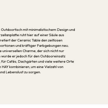
n Outdoortisch mit minimalistischem Design und
llanplatte ruht hier auf einer Säule aus
retiert der Ceramic Table den zeitlosen
portionen und kräftiger Farbgebungen neu.
 universellen Charme, der sich nicht nur
h wurde er jedoch für den Outdooreinsatz
, für Cafés, Dachgärten und viele weitere Orte
n HAY kombinieren, um eine Vielzahl von
und Lebenslust zu sorgen.