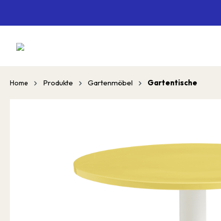
springen
Zur Hauptnavigation springen
Produkte
Gartenmöbel
Gartentische
Home