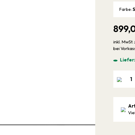
Farbe:
899,
inkl. MwSt. 
bei Vorka
Liefer
Ar
Vie