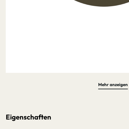
Mehr anzeigen
Bildergalerie überspringen
Eigenschaften
Schnell lieferbar