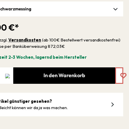
Schwarzmessing
00 €*
zzgl.
Versandkosten
(ab 100€ Bestellwert versandkostenfrei)
sse per Banküberweisung 872,03€
zeit 2-3 Wochen, lagernd beim Hersteller
In den Warenkorb
tikel günstiger gesehen?
lleicht können wir da ja was machen.