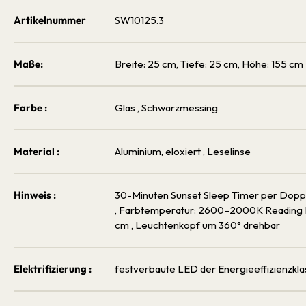
Artikelnummer
SW10125.3
Maße:
Breite: 25 cm, Tiefe: 25 cm, Höhe: 155 cm
Farbe :
Glas
, Schwarzmessing
Material :
Aluminium, eloxiert
, Leselinse
Hinweis :
30-Minuten Sunset Sleep Timer per Doppelk
, Farbtemperatur: 2600–2000K Reading L
cm
, Leuchtenkopf um 360° drehbar
Elektrifizierung :
festverbaute LED der Energieeffizienzkla