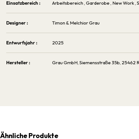
Einsatzbereich :
Arbeitsbereich
, Garderobe
, New Work
,
Designer :
Timon & Melchior Grau
Entwurfsjahr :
2025
Hersteller :
Grau GmbH, Siemensstraße 35b, 25462 Re
Ähnliche Produkte