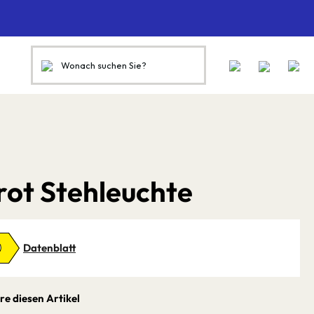
rot Stehleuchte
D
Datenblatt
re diesen Artikel