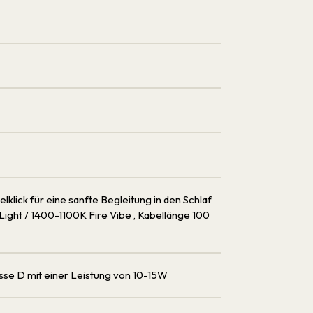
lick für eine sanfte Begleitung in den Schlaf
ight / 1400-1100K Fire Vibe
, Kabellänge 100
sse D mit einer Leistung von 10-15W