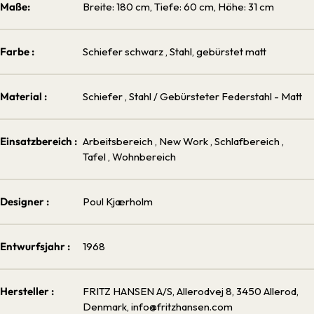
Maße:
Breite: 180 cm, Tiefe: 60 cm, Höhe: 31 cm
Farbe :
Schiefer schwarz
, Stahl, gebürstet matt
Material :
Schiefer
, Stahl / Gebürsteter Federstahl - Matt
Einsatzbereich :
Arbeitsbereich
, New Work
, Schlafbereich
,
Tafel
, Wohnbereich
Designer :
Poul Kjærholm
Entwurfsjahr :
1968
Hersteller :
FRITZ HANSEN A/S, Allerodvej 8, 3450 Allerod,
Denmark, info@fritzhansen.com