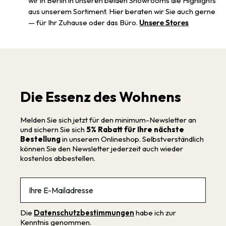
wir in Berlin in unseren beiden Showrooms die Highlights
aus unserem Sortiment. Hier beraten wir Sie auch gerne
— für Ihr Zuhause oder das Büro.
Unsere Stores
Die Essenz des Wohnens
Melden Sie sich jetzt für den minimum-Newsletter an
und sichern Sie sich
5% Rabatt für Ihre nächste
Bestellung
in unserem Onlineshop. Selbstverständlich
können Sie den Newsletter jederzeit auch wieder
kostenlos abbestellen.
Email
Die
Datenschutzbestimmungen
habe ich zur
Kenntnis genommen.