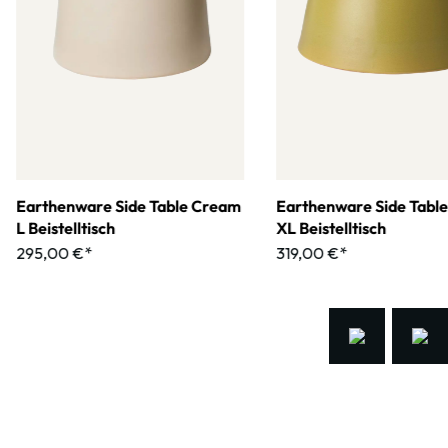
Earthenware Side Table Cream
Earthenware Side Tabl
L Beistelltisch
XL Beistelltisch
295,00 €*
319,00 €*