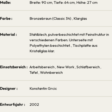
Maße:
Breite: 90 cm, Tiefe: 64 cm, Höhe: 27 cm
Farbe :
Bronzebraun (Classic 34)
, Klarglas
Material :
Stahlblech, pulverbeschichtet mit Feinstruktur in
verschiedenen Farben. Unterseite mit
Polyethylen beschichtet.
, Tischplatte aus
Kristallglas klar.
Einsatzbereich :
Arbeitsbereich
, New Work
, Schlafbereich
,
Tafel
, Wohnbereich
Designer :
Konstantin Grcic
Entwurfsjahr :
2002