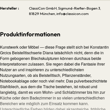
Hersteller :
ClassiCon GmbH, Sigmund-Riefler-Bogen 3,
81829 München, info@classicon.com
Produktinformationen
Kunstwerk oder Möbel — diese Frage stellt sich bei Konstantin
Grcics Beistelltischserie Diana tatsächlich nicht, denn die in
Form gebogenen Blechskulpturen können durchaus beide
Interpretationen zulassen. Sie regen dabei die Fantasie ihrer
Nutzer an und inspirieren zu unterschiedlichsten
Nutzungsarten, ob als Beistelltisch, Pflanzenständer,
Notebookablage oder noch viel mehr. Das pulverbeschichtete
Stahlblech, aus dem die Tische bestehen, ist robust und
langlebig, damit es vom Wohn- und Schlafzimmer bis hin zur
Küche oder dem Badezimmer in so vielen unterschiedlichen
Bereichen wie möglich zum Einsatz kommen kann.
Unterschiedliche Farben bilden dabei akzentreiche, fröhliche