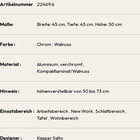
Artikelnummer
22469.6
Maße:
Breite: 45 cm, Tiefe: 45 cm, Höhe: 50 cm
Farbe :
Chrom
, Walnuss
Material :
Aluminium, verchromt
,
Kompaktlaminat/Walnuss
Hinweis :
höhenverstellbar von 50 bis 73 cm
Einsatzbereich :
Arbeitsbereich
, New Work
, Schlafbereich
,
Tafel
, Wohnbereich
Designer :
Kasper Salto