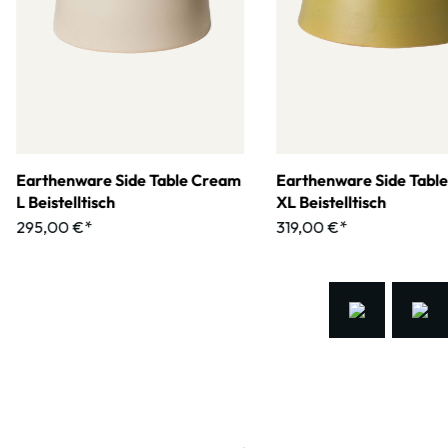
Earthenware Side Table Cream
Earthenware Side Tabl
L Beistelltisch
XL Beistelltisch
295,00 €*
319,00 €*