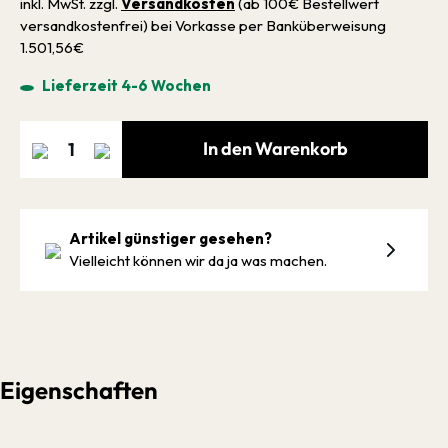
inkl. MwSt. zzgl.
Versandkosten
(ab 100€ Bestellwert
versandkostenfrei) bei Vorkasse per Banküberweisung
1.501,56€
Lieferzeit 4-6 Wochen
In den Warenkorb
Artikel günstiger gesehen?
Vielleicht können wir da ja was machen.
Eigenschaften