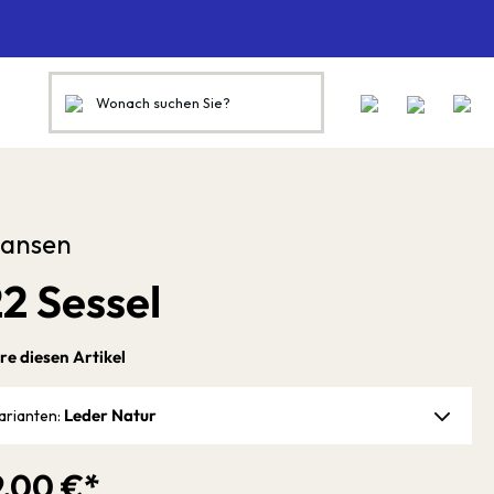
Hansen
2 Sessel
re diesen Artikel
Leder Natur
arianten:
9,00 €*