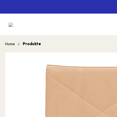
springen
Zur Hauptnavigation springen
Produkte
Home