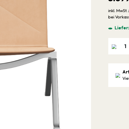
inkl. MwSt. 
bei Vorka
Liefer
Ar
Vie