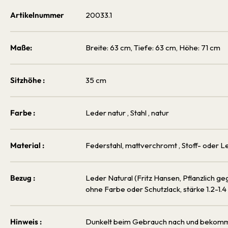
Artikelnummer
20033.1
Maße:
Breite: 63 cm, Tiefe: 63 cm, Höhe: 71 cm
Sitzhöhe :
35 cm
Farbe :
Leder natur
, Stahl
, natur
Material :
Federstahl, mattverchromt
, Stoff- oder 
Bezug :
Leder Natural (Fritz Hansen, Pflanzlich 
ohne Farbe oder Schutzlack, stärke 1.2-1.
Hinweis :
Dunkelt beim Gebrauch nach und bekommt