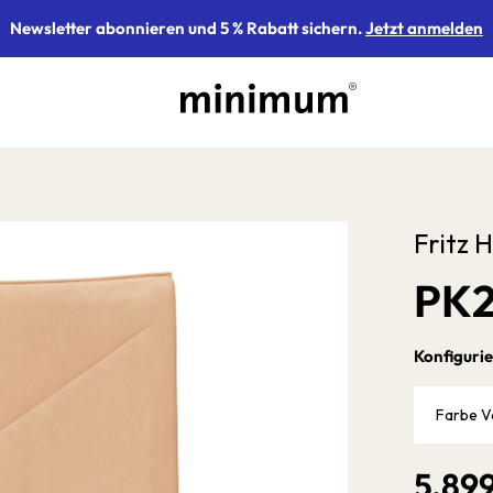
Newsletter abonnieren und 5 % Rabatt sichern.
Jetzt anmelden
Fritz 
PK2
Konfigurie
Farbe V
5.89