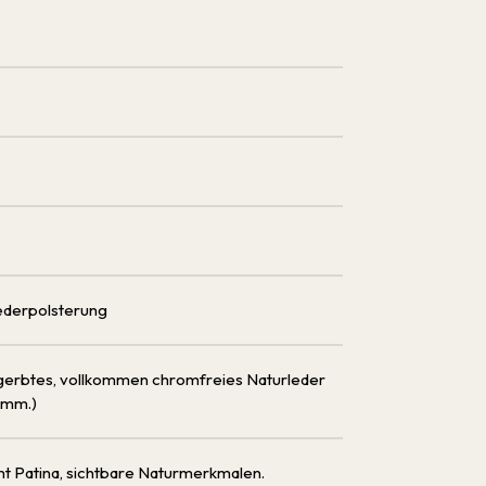
Lederpolsterung
gegerbtes, vollkommen chromfreies Naturleder
4 mm.)
 Patina, sichtbare Naturmerkmalen.