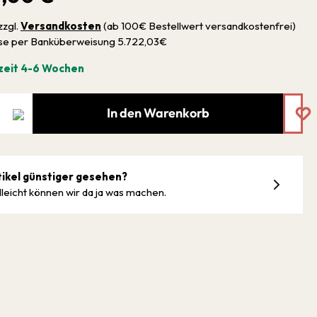
zzgl.
Versandkosten
(ab 100€ Bestellwert versandkostenfrei)
sse per Banküberweisung 5.722,03€
zeit 4-6 Wochen
In den Warenkorb
tikel günstiger gesehen?
lleicht können wir da ja was machen.